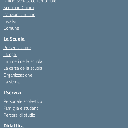
Ufficio Scolastico Territoriale
Scuola in Chiaro
Iscrizioni On Line
Invalsi
Comune
La Scuola
Presentazione
I luoghi
I numeri della scuola
Le carte della scuola
Organizzazione
La storia
I Servizi
Personale scolastico
Famiglie e studenti
Percorsi di studio
Didattica