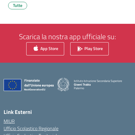
Tutte
Scarica la nostra app ufficiale su:
App Store
Play Store
Istituto Istruzione Secondaria Superiore
Gioeni Trabia
Palermo
— Visita la pagina iniziale della scuola
Link Esterni
MIUR
Ufficio Scolastico Regionale