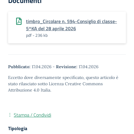
Documenti
timbro_Circolare n. 594-Consiglio di classe-
5^KA del 28 aprile 2026
pdf - 236 kb
Pubblicato:
17.04.2026
-
Revisione:
17.04.2026
Eccetto dove diversamente specificato, questo articolo è
stato rilasciato sotto Licenza Creative Commons
Attribuzione 4.0 Italia.
Stampa / Condividi
Tipologia