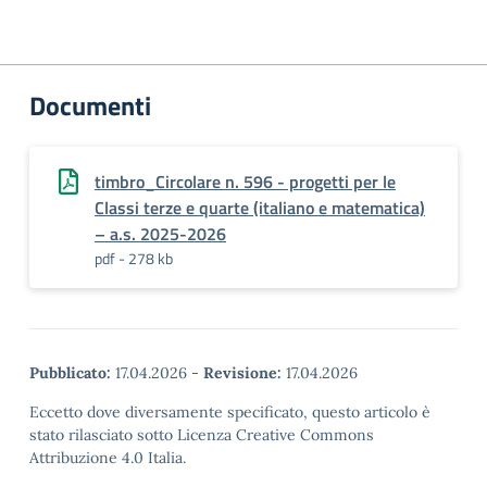
Documenti
timbro_Circolare n. 596 - progetti per le
Classi terze e quarte (italiano e matematica)
– a.s. 2025-2026
pdf - 278 kb
Pubblicato:
17.04.2026
-
Revisione:
17.04.2026
Eccetto dove diversamente specificato, questo articolo è
stato rilasciato sotto Licenza Creative Commons
Attribuzione 4.0 Italia.