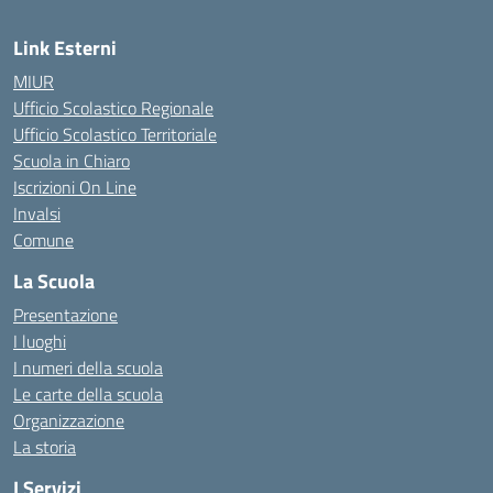
Link Esterni
MIUR
Ufficio Scolastico Regionale
Ufficio Scolastico Territoriale
Scuola in Chiaro
Iscrizioni On Line
Invalsi
Comune
La Scuola
Presentazione
I luoghi
I numeri della scuola
Le carte della scuola
Organizzazione
La storia
I Servizi