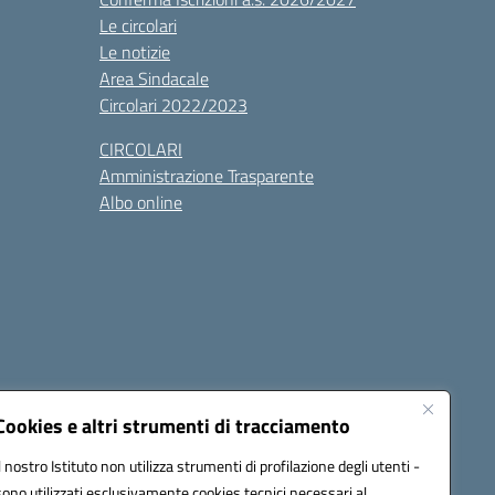
Le circolari
Le notizie
Area Sindacale
Circolari 2022/2023
CIRCOLARI
Amministrazione Trasparente
Albo online
cessibilità
Note legali
Seguici su:
Cookies e altri strumenti di tracciamento
Il nostro Istituto non utilizza strumenti di profilazione degli utenti -
sono utilizzati esclusivamente cookies tecnici necessari al