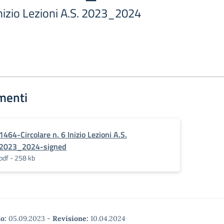
 Inizio Lezioni A.S. 2023_2024
menti
1464-Circolare n. 6 Inizio Lezioni A.S.
2023_2024-signed
pdf - 258 kb
o:
05.09.2023
-
Revisione:
10.04.2024