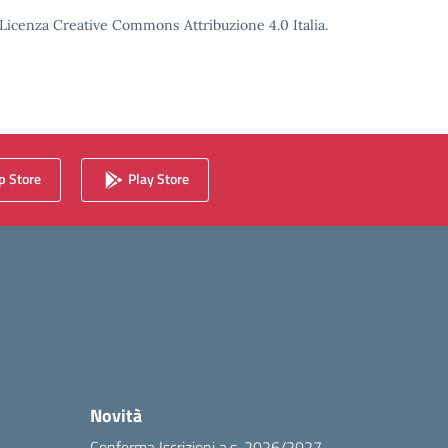
o Licenza Creative Commons Attribuzione 4.0 Italia.
 Store
Play Store
Novità
Conferma Iscrizioni a.s. 2026/2027