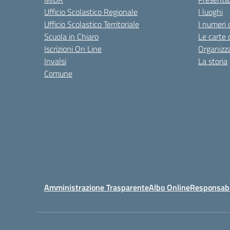
Ufficio Scolastico Regionale
I luoghi
Ufficio Scolastico Territoriale
I numeri 
Scuola in Chiaro
Le carte 
Iscrizioni On Line
Organizz
Invalsi
La storia
Comune
Amministrazione Trasparente
Albo Online
Responsabil