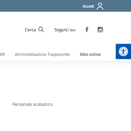
Accedi
Cerca
Seguici su:
Apr
ARI
Amministrazione Trasparente
Albo online
Personale scolastico