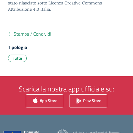
stato rilasciato sotto Licenza Creative Commons
Attribuzione 4.0 Italia.
Stampa / Condividi
Tipologia
Tutte
Scarica la nostra app ufficiale su:
App Store
Play Store
Istituto Istruzione Secondaria Superiore