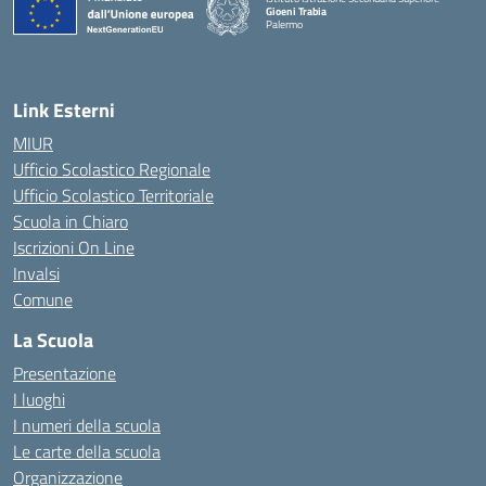
Gioeni Trabia
Palermo
— Visita la pagina iniziale della scuola
Link Esterni
MIUR
Ufficio Scolastico Regionale
Ufficio Scolastico Territoriale
Scuola in Chiaro
Iscrizioni On Line
Invalsi
Comune
La Scuola
Presentazione
I luoghi
I numeri della scuola
Le carte della scuola
Organizzazione