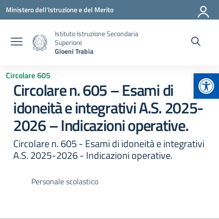
Vai ai contenuti
Vai al menu di navigazione
Vai al footer
Ministero dell'Istruzione e del Merito
Istituto Istruzione Secondaria
Superiore
Gioeni Trabia
Apr
Circolare 605
Circolare n. 605 – Esami di
idoneità e integrativi A.S. 2025-
2026 – Indicazioni operative.
Circolare n. 605 - Esami di idoneità e integrativi
A.S. 2025-2026 - Indicazioni operative.
Personale scolastico