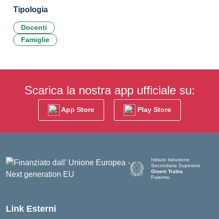
Tipologia
Docenti
Famiglie
Scarica la nostra app ufficiale su:
App Store
Play Store
Istituto Istruzione
Secondaria Superiore
Gioeni Trabia
Palermo
— Visita la pagina iniziale del
Link Esterni