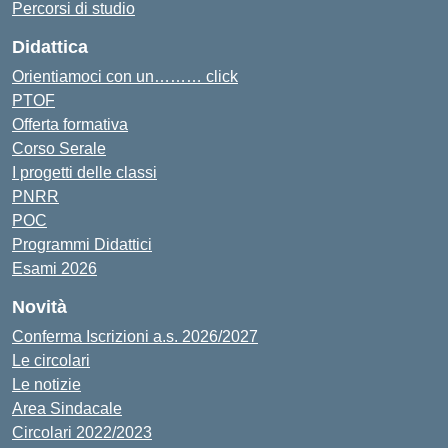
Percorsi di studio
Didattica
Orientiamoci con un……… click
PTOF
Offerta formativa
Corso Serale
I progetti delle classi
PNRR
POC
Programmi Didattici
Esami 2026
Novità
Conferma Iscrizioni a.s. 2026/2027
Le circolari
Le notizie
Area Sindacale
Circolari 2022/2023