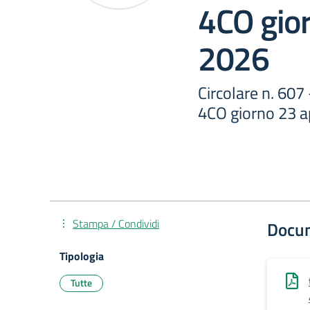
4CO gior
2026
Circolare n. 607 
4CO giorno 23 a
Stampa / Condividi
Docu
Tipologia
Tutte