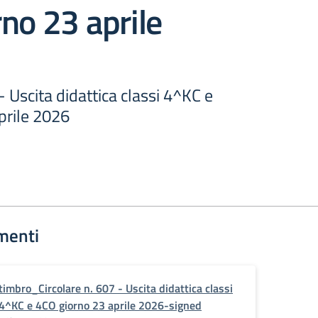
no 23 aprile
- Uscita didattica classi 4^KC e
prile 2026
menti
timbro_Circolare n. 607 - Uscita didattica classi
4^KC e 4CO giorno 23 aprile 2026-signed