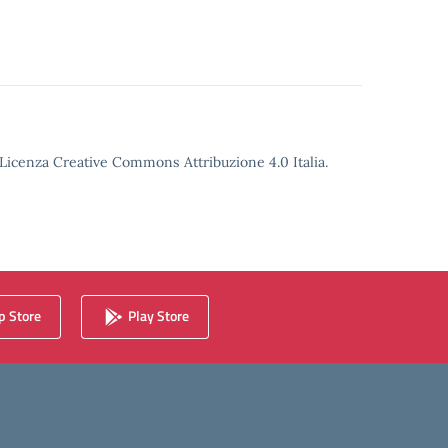
o Licenza Creative Commons Attribuzione 4.0 Italia.
 Store
Play Store