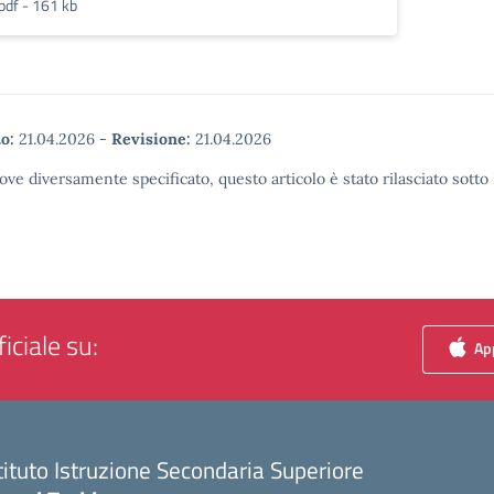
pdf - 161 kb
o:
21.04.2026
-
Revisione:
21.04.2026
ove diversamente specificato, questo articolo è stato rilasciato sott
iciale su:
App
tituto Istruzione Secondaria Superiore