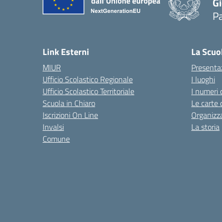
Gi
P
— 
Link Esterni
La Scuo
MIUR
Presenta
Ufficio Scolastico Regionale
I luoghi
Ufficio Scolastico Territoriale
I numeri 
Scuola in Chiaro
Le carte 
Iscrizioni On Line
Organizz
Invalsi
La storia
Comune