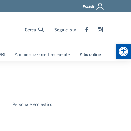
Accedi
Cerca
Seguici su:
Apr
ARI
Amministrazione Trasparente
Albo online
Personale scolastico