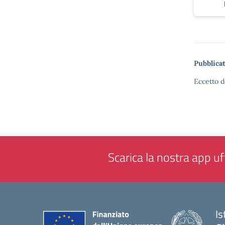
Pubblicat
Eccetto d
Scarica la nostra app uff
Is