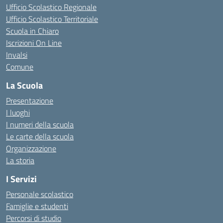
Ufficio Scolastico Regionale
Ufficio Scolastico Territoriale
Scuola in Chiaro
Iscrizioni On Line
Invalsi
Comune
La Scuola
Presentazione
I luoghi
I numeri della scuola
Le carte della scuola
Organizzazione
La storia
I Servizi
Personale scolastico
Famiglie e studenti
Percorsi di studio