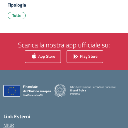
Tipologia
Tutte
Scarica la nostra app ufficiale su:
App Store
Play Store
Istituto Istruzione Secondaria Superiore
Gioeni Trabia
Palermo
— Visita la pagina iniziale della scuola
Link Esterni
MIUR