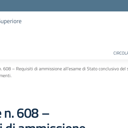
Superiore
CIRCOL
n. 608 – Requisiti di ammissione all’esame di Stato conclusivo del 
imenti.
e n. 608 –