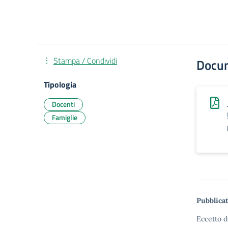
Stampa / Condividi
Docu
Tipologia
Docenti
Famiglie
Pubblicat
Eccetto d