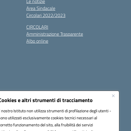
Le notizie
Area Sindacale
Circolari 2022/2023
CIRCOLARI
Amministrazione Trasparente
Albo online
cessibilità
Note legali
Seguici su:
Cookies e altri strumenti di tracciamento
Il nostro Istituto non utilizza strumenti di profilazione degli utenti -
sono utilizzati esclusivamente cookies tecnici necessari al
03600r@pec.istruzione.it
corretto funzionamento del sito, alla fruibilità dei servizi