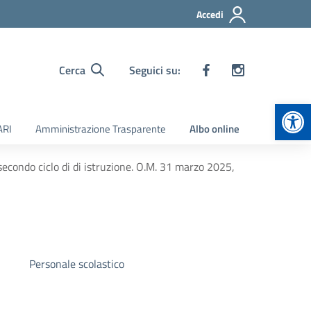
Accedi
Cerca
Seguici su:
Apr
ARI
Amministrazione Trasparente
Albo online
secondo ciclo di di istruzione. O.M. 31 marzo 2025,
Personale scolastico