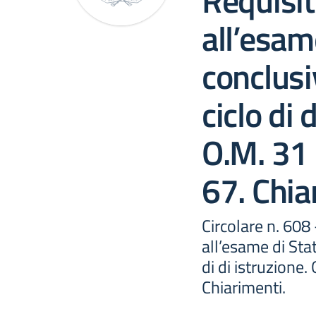
Requisit
all’esam
conclusi
ciclo di 
O.M. 31
67. Chia
Circolare n. 608
all’esame di Sta
di di istruzione
Chiarimenti.