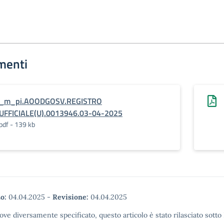
menti
_m_pi.AOODGOSV.REGISTRO
UFFICIALE(U).0013946.03-04-2025
pdf - 139 kb
o:
04.04.2025
-
Revisione:
04.04.2025
ove diversamente specificato, questo articolo è stato rilasciato sott