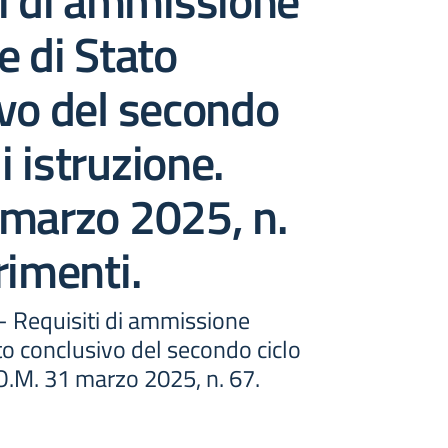
i di ammissione
e di Stato
vo del secondo
di istruzione.
 marzo 2025, n.
rimenti.
 - Requisiti di ammissione
to conclusivo del secondo ciclo
. O.M. 31 marzo 2025, n. 67.