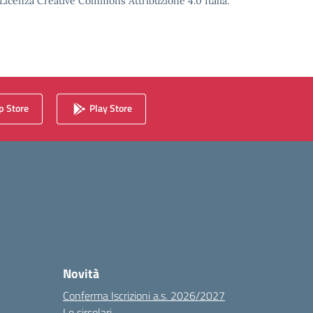
o Licenza Creative Commons Attribuzione 4.0 Italia.
 Store
Play Store
Novità
Conferma Iscrizioni a.s. 2026/2027
Le circolari