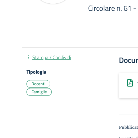
Circolare n. 61 -
Stampa / Condividi
Docu
Tipologia
Docenti
Famiglie
Pubblicat