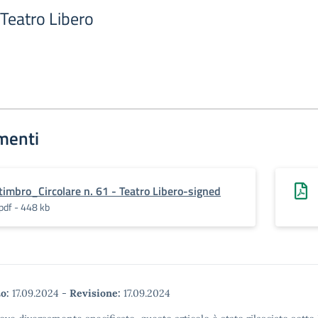
 Teatro Libero
menti
timbro_Circolare n. 61 - Teatro Libero-signed
pdf - 448 kb
o:
17.09.2024
-
Revisione:
17.09.2024