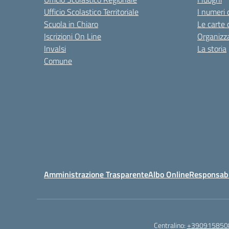
Ufficio Scolastico Territoriale
I numeri 
Scuola in Chiaro
Le carte 
Iscrizioni On Line
Organizz
Invalsi
La storia
Comune
Amministrazione Trasparente
Albo Online
Responsabil
Centralino:
+390915850