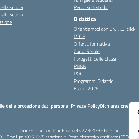
della scuola
Percorsi di studio
della scuola
Didattica
azione
Orientiamoci con un……… click
PTOF
Offerta formativa
Corso Serale
I progetti delle classi
PNRR
POC
Programmi Didattici
Esami 2026
e della protezione dati personali
Privacy Policy
Dichiarazione di ac
Indirizzo:
Corso Vittorio Emanuele, 27 90133 - Palermo
89
Email:
pais03600r@istruzione.it
Posta elettronica certificata (PEC):
pais