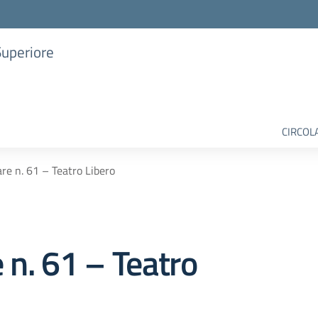
Superiore
CIRCOL
are n. 61 – Teatro Libero
e n. 61 – Teatro