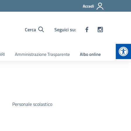
Accedi
Cerca
Seguici su:
Apr
ARI
Amministrazione Trasparente
Albo online
Personale scolastico