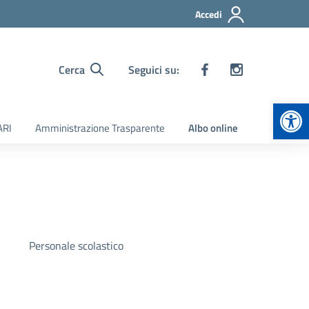
Accedi
Cerca
Seguici su:
Apr
ARI
Amministrazione Trasparente
Albo online
Personale scolastico