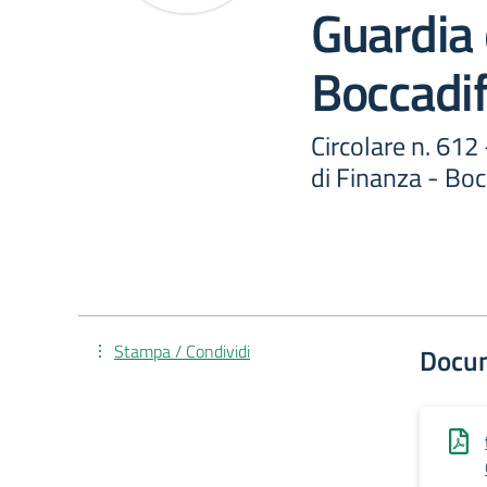
Guardia 
Boccadif
Circolare n. 612
di Finanza - Boc
Stampa / Condividi
Docu