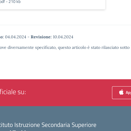
pdf - 210 kb
o:
04.04.2024
-
Revisione:
10.04.2024
ove diversamente specificato, questo articolo è stato rilasciato sott
iciale su:
App
tituto Istruzione Secondaria Superiore