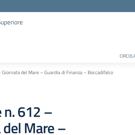
Superiore
CIRCOL
– Giornata del Mare – Guardia di Finanza – Boccadifalco
e n. 612 –
 del Mare –