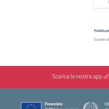
Pubblicat
Eccetto d
Scarica la nostra app uff
Is