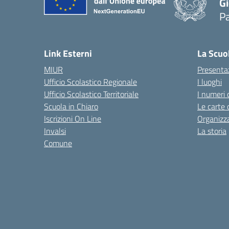
Gi
P
— 
Link Esterni
La Scuo
MIUR
Presenta
Ufficio Scolastico Regionale
I luoghi
Ufficio Scolastico Territoriale
I numeri 
Scuola in Chiaro
Le carte 
Iscrizioni On Line
Organizz
Invalsi
La storia
Comune