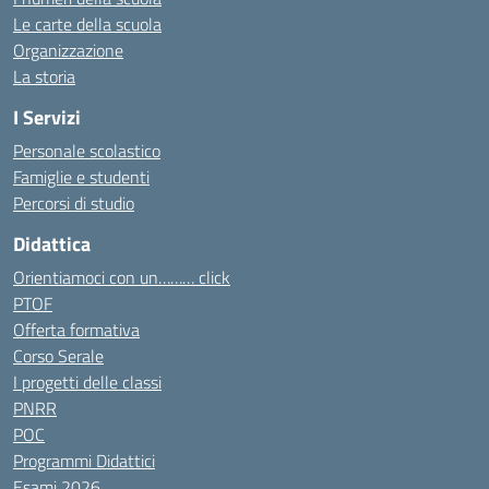
Le carte della scuola
Organizzazione
La storia
I Servizi
Personale scolastico
Famiglie e studenti
Percorsi di studio
Didattica
Orientiamoci con un……… click
PTOF
Offerta formativa
Corso Serale
I progetti delle classi
PNRR
POC
Programmi Didattici
Esami 2026