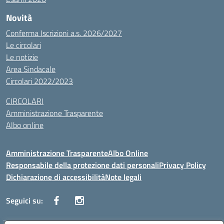
Novità
Conferma Iscrizioni a.s. 2026/2027
Le circolari
Le notizie
Area Sindacale
Circolari 2022/2023
CIRCOLARI
Amministrazione Trasparente
Albo online
Amministrazione Trasparente
Albo Online
Responsabile della protezione dati personali
Privacy Policy
Dichiarazione di accessibilità
Note legali
Seguici su: