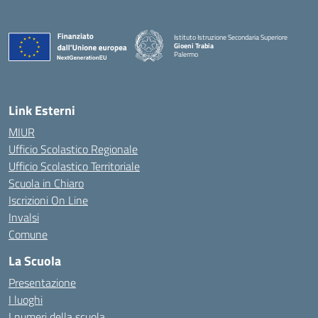
Istituto Istruzione Secondaria Superiore
Gioeni Trabia
Palermo
— Visita la pagina iniziale della scuola
Link Esterni
MIUR
Ufficio Scolastico Regionale
Ufficio Scolastico Territoriale
Scuola in Chiaro
Iscrizioni On Line
Invalsi
Comune
La Scuola
Presentazione
I luoghi
I numeri della scuola