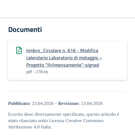
Documenti
timbro_Circolare n. 616 - Modifica
calendario Laboratorio di motaggio –
Progetto “I(n)mensamente”-signed
pdf - 278 kb
Pubblicato:
23.04.2026
-
Revisione:
23.04.2026
Eccetto dove diversamente specificato, questo articolo è
stato rilasciato sotto Licenza Creative Commons
Attribuzione 4.0 Italia.