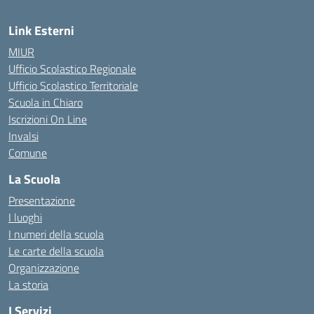
Link Esterni
MIUR
Ufficio Scolastico Regionale
Ufficio Scolastico Territoriale
Scuola in Chiaro
Iscrizioni On Line
Invalsi
Comune
La Scuola
Presentazione
I luoghi
I numeri della scuola
Le carte della scuola
Organizzazione
La storia
I Servizi