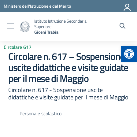
Vai ai contenuti
Vai al menu di navigazione
Vai al footer
Ministero dell'Istruzione e del Merito
Istituto Istruzione Secondaria
Superiore
Gioeni Trabia
Apr
Circolare 617
Circolare n. 617 – Sospensione
uscite didattiche e visite guidate
per il mese di Maggio
Circolare n. 617 - Sospensione uscite
didattiche e visite guidate per il mese di Maggio
Personale scolastico