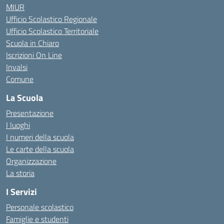
MIUR
Ufficio Scolastico Regionale
Ufficio Scolastico Territoriale
Scuola in Chiaro
Iscrizioni On Line
Invalsi
Comune
La Scuola
Presentazione
I luoghi
I numeri della scuola
Le carte della scuola
Organizzazione
La storia
I Servizi
Personale scolastico
Famiglie e studenti