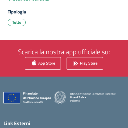
Tipologia
Tutte
Scarica la nostra app ufficiale su:
App Store
Play Store
Istituto Istruzione Secondaria Superiore
Gioeni Trabia
Palermo
— Visita la pagina iniziale della scuola
Link Esterni