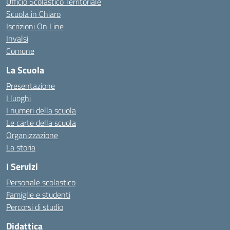
Ufficio Scolastico Territoriale
Scuola in Chiaro
Iscrizioni On Line
Invalsi
Comune
La Scuola
Presentazione
I luoghi
I numeri della scuola
Le carte della scuola
Organizzazione
La storia
I Servizi
Personale scolastico
Famiglie e studenti
Percorsi di studio
Didattica