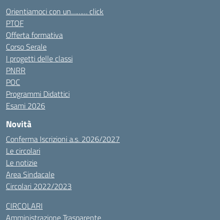
Orientiamoci con un……… click
PTOF
Offerta formativa
Corso Serale
I progetti delle classi
PNRR
POC
Programmi Didattici
Esami 2026
Novità
Conferma Iscrizioni a.s. 2026/2027
Le circolari
Le notizie
Area Sindacale
Circolari 2022/2023
CIRCOLARI
Amministrazione Trasparente