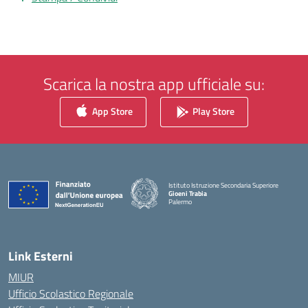
Scarica la nostra app ufficiale su:
App Store
Play Store
Istituto Istruzione Secondaria Superiore
Gioeni Trabia
Palermo
— Visita la pagina iniziale della scuola
Link Esterni
MIUR
Ufficio Scolastico Regionale