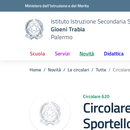
Vai ai contenuti
Vai al menu di navigazione
Vai al footer
Ministero dell'Istruzione e del Merito
Istituto Istruzione Secondaria 
Gioeni Trabia
Palermo
Scuola
Servizi
Novità
Didattica
Home
Novità
Le circolari
Tutte
Circolar
Circolare 620
Circolar
Sportell