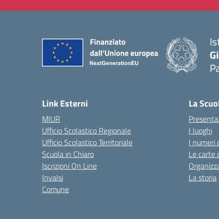
Is
Gi
P
— 
Link Esterni
La Scuo
MIUR
Presenta
Ufficio Scolastico Regionale
I luoghi
Ufficio Scolastico Territoriale
I numeri 
Scuola in Chiaro
Le carte 
Iscrizioni On Line
Organizz
Invalsi
La storia
Comune