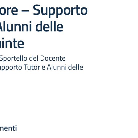
ore – Supporto
Alunni delle
uinte
-Sportello del Docente
pporto Tutor e Alunni delle
menti