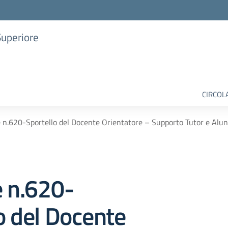
Superiore
CIRCOL
e n.620-Sportello del Docente Orientatore – Supporto Tutor e Alunn
e n.620-
o del Docente