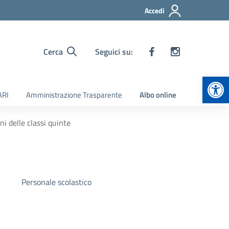
Accedi
Cerca
Seguici su:
Apr
ARI
Amministrazione Trasparente
Albo online
i delle classi quinte
Personale scolastico