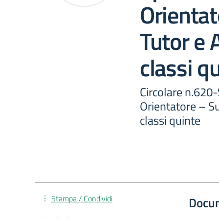
Orientat
Tutor e 
classi q
Circolare n.620
Orientatore – Su
classi quinte
Stampa / Condividi
Docu