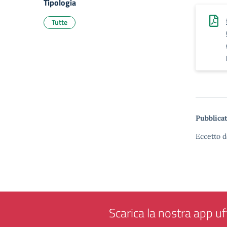
Tipologia
Tutte
Pubblicat
Eccetto d
Scarica la nostra app uff