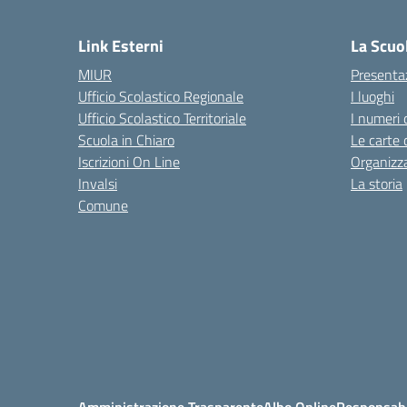
— 
Link Esterni
La Scuo
MIUR
Presenta
Ufficio Scolastico Regionale
I luoghi
Ufficio Scolastico Territoriale
I numeri 
Scuola in Chiaro
Le carte 
Iscrizioni On Line
Organizz
Invalsi
La storia
Comune