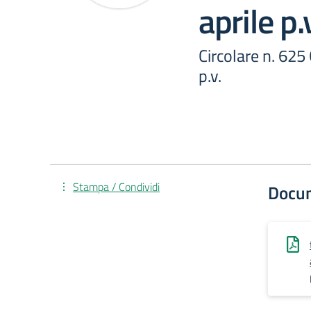
aprile p.
Circolare n. 625
p.v.
Stampa / Condividi
Docu