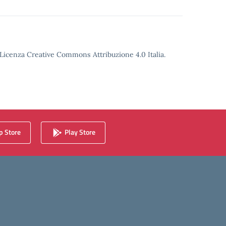
o Licenza Creative Commons Attribuzione 4.0 Italia.
 Store
Play Store