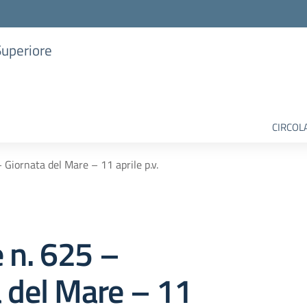
Superiore
CIRCOL
– Giornata del Mare – 11 aprile p.v.
e n. 625 –
 del Mare – 11