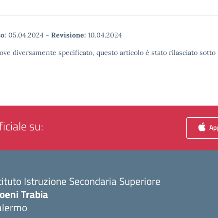
o:
05.04.2024
-
Revisione:
10.04.2024
ove diversamente specificato, questo articolo è stato rilasciato sott
iciale su:
App
tituto Istruzione Secondaria Superiore
oeni Trabia
alermo