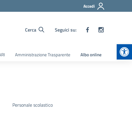
Accedi
Cerca
Seguici su:
Apr
ARI
Amministrazione Trasparente
Albo online
Personale scolastico