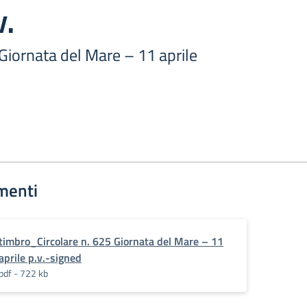
v.
 Giornata del Mare – 11 aprile
menti
timbro_Circolare n. 625 Giornata del Mare – 11
aprile p.v.-signed
pdf - 722 kb