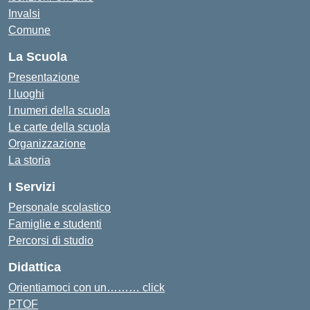
Invalsi
Comune
La Scuola
Presentazione
I luoghi
I numeri della scuola
Le carte della scuola
Organizzazione
La storia
I Servizi
Personale scolastico
Famiglie e studenti
Percorsi di studio
Didattica
Orientiamoci con un……… click
PTOF