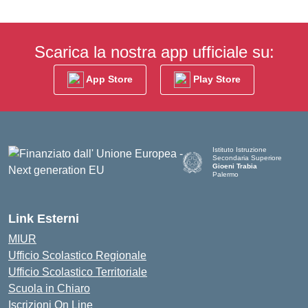
Scarica la nostra app ufficiale su:
App Store
Play Store
Istituto Istruzione
Secondaria Superiore
Gioeni Trabia
Palermo
— Visita la pagina iniziale del
Link Esterni
MIUR
Ufficio Scolastico Regionale
Ufficio Scolastico Territoriale
Scuola in Chiaro
Iscrizioni On Line