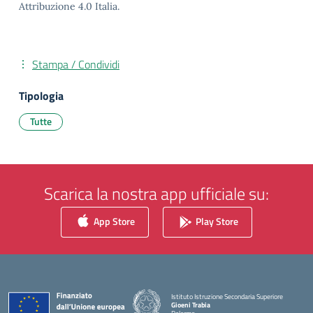
Attribuzione 4.0 Italia.
Stampa / Condividi
Tipologia
Tutte
Scarica la nostra app ufficiale su:
App Store
Play Store
Istituto Istruzione Secondaria Superiore
Gioeni Trabia