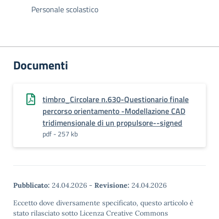
Personale scolastico
Documenti
timbro_Circolare n.630-Questionario finale
percorso orientamento -Modellazione CAD
tridimensionale di un propulsore--signed
pdf - 257 kb
Pubblicato:
24.04.2026
-
Revisione:
24.04.2026
Eccetto dove diversamente specificato, questo articolo è
stato rilasciato sotto Licenza Creative Commons