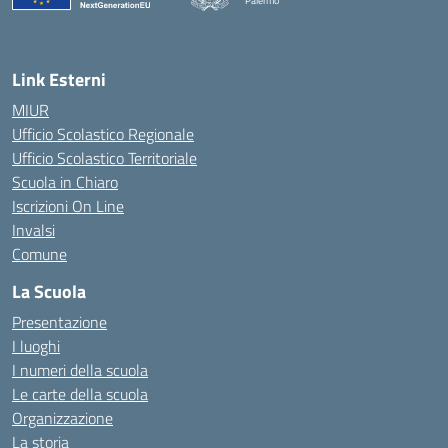
Palermo
— Visita la pagina iniziale della scuola
Link Esterni
MIUR
Ufficio Scolastico Regionale
Ufficio Scolastico Territoriale
Scuola in Chiaro
Iscrizioni On Line
Invalsi
Comune
La Scuola
Presentazione
I luoghi
I numeri della scuola
Le carte della scuola
Organizzazione
La storia