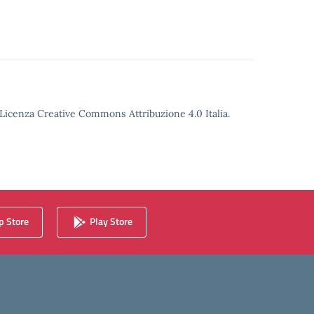
o Licenza Creative Commons Attribuzione 4.0 Italia.
 Store
Play Store