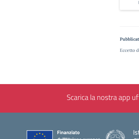
Pubblicat
Eccetto d
Scarica la nostra app uff
Is