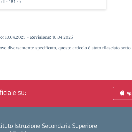
pdf - 181 kb
o:
10.04.2025
-
Revisione:
10.04.2025
ove diversamente specificato, questo articolo è stato rilasciato sott
iciale su:
App
tituto Istruzione Secondaria Superiore