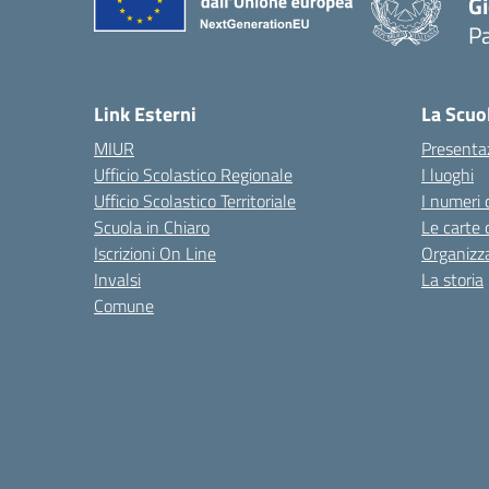
Gi
P
— 
Link Esterni
La Scuo
MIUR
Presenta
Ufficio Scolastico Regionale
I luoghi
Ufficio Scolastico Territoriale
I numeri 
Scuola in Chiaro
Le carte 
Iscrizioni On Line
Organizz
Invalsi
La storia
Comune