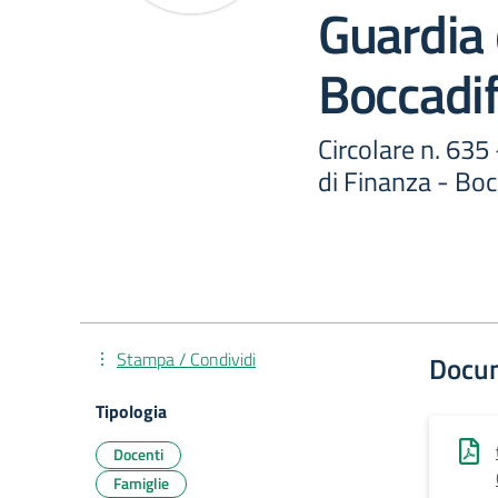
Guardia 
Boccadif
Circolare n. 635
di Finanza - Boc
Stampa / Condividi
Docu
Tipologia
Docenti
Famiglie