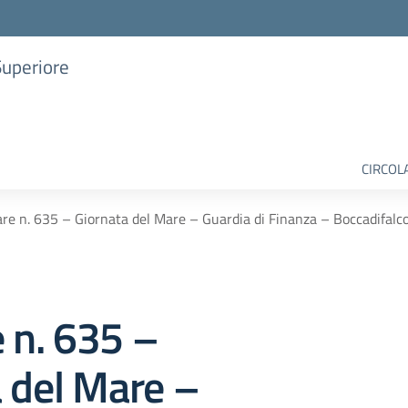
Superiore
CIRCOL
are n. 635 – Giornata del Mare – Guardia di Finanza – Boccadifalc
e n. 635 –
 del Mare –