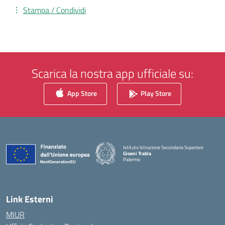
Stampa / Condividi
Scarica la nostra app ufficiale su:
App Store
Play Store
Istituto Istruzione Secondaria Superiore
Gioeni Trabia
Palermo
— Visita la pagina iniziale della scuola
Link Esterni
MIUR