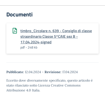
Documenti
timbro_Circolare n. 639 - Consiglio di classe
straordinario Classe 5^CAIE sez B -
17.04.2024-signed
pdf - 248 kb
Pubblicato:
12.04.2024
-
Revisione:
17.04.2024
Eccetto dove diversamente specificato, questo articolo è
stato rilasciato sotto Licenza Creative Commons
Attribuzione 4.0 Italia.