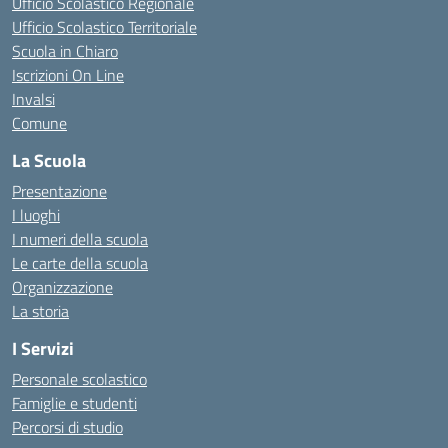
Ufficio Scolastico Regionale
Ufficio Scolastico Territoriale
Scuola in Chiaro
Iscrizioni On Line
Invalsi
Comune
La Scuola
Presentazione
I luoghi
I numeri della scuola
Le carte della scuola
Organizzazione
La storia
I Servizi
Personale scolastico
Famiglie e studenti
Percorsi di studio