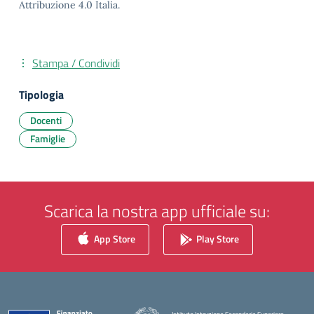
Attribuzione 4.0 Italia.
Stampa / Condividi
Tipologia
Docenti
Famiglie
Scarica la nostra app ufficiale su:
App Store
Play Store