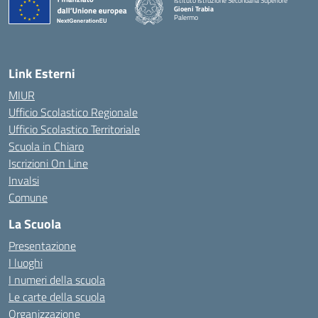
Istituto Istruzione Secondaria Superiore
Gioeni Trabia
Palermo
— Visita la pagina iniziale della scuola
Link Esterni
MIUR
Ufficio Scolastico Regionale
Ufficio Scolastico Territoriale
Scuola in Chiaro
Iscrizioni On Line
Invalsi
Comune
La Scuola
Presentazione
I luoghi
I numeri della scuola
Le carte della scuola
Organizzazione