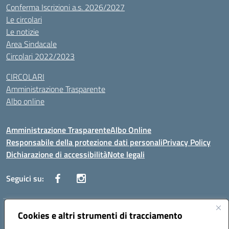
Conferma Iscrizioni a.s. 2026/2027
Le circolari
Le notizie
Area Sindacale
Circolari 2022/2023
CIRCOLARI
Amministrazione Trasparente
Albo online
Amministrazione Trasparente
Albo Online
Responsabile della protezione dati personali
Privacy Policy
Dichiarazione di accessibilità
Note legali
Seguici su:
Indirizzo:
Cookies e altri strumenti di tracciamento
Corso Vittorio Emanuele, 27 90133 - Palermo
Centralino:
+39091585089
Email:
pais03600r@istruzione.it