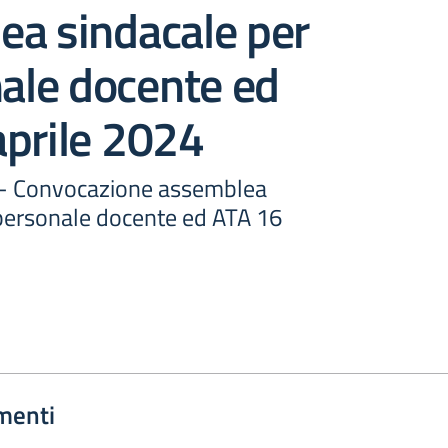
ea sindacale per
nale docente ed
aprile 2024
8 - Convocazione assemblea
 personale docente ed ATA 16
menti