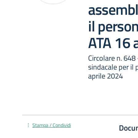
assembl
il perso
ATA 16 
Circolare n. 64
sindacale per il
aprile 2024
Stampa / Condividi
Docu