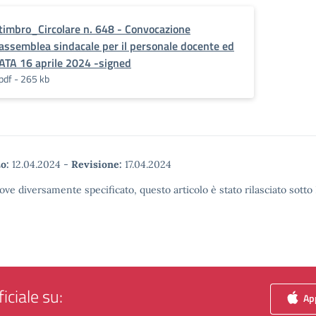
timbro_Circolare n. 648 - Convocazione
assemblea sindacale per il personale docente ed
ATA 16 aprile 2024 -signed
pdf - 265 kb
o:
12.04.2024
-
Revisione:
17.04.2024
ove diversamente specificato, questo articolo è stato rilasciato sott
iciale su:
App