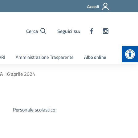
Accedi
Cerca
Seguici su:
Apr
ARI
Amministrazione Trasparente
Albo online
TA 16 aprile 2024
Personale scolastico