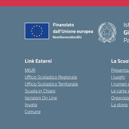
Is
Gi
P
— 
Link Esterni
La Scuo
MIUR
Presenta
Ufficio Scolastico Regionale
I luoghi
Ufficio Scolastico Territoriale
I numeri 
Scuola in Chiaro
Le carte 
Iscrizioni On Line
Organizz
Invalsi
La storia
Comune