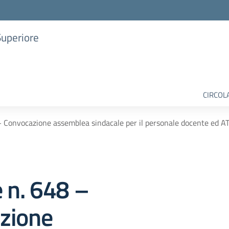
Superiore
CIRCOL
– Convocazione assemblea sindacale per il personale docente ed A
e n. 648 –
zione