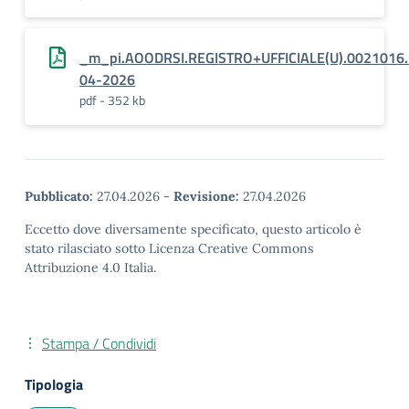
_m_pi.AOODRSI.REGISTRO+UFFICIALE(U).0021016.
04-2026
pdf - 352 kb
Pubblicato:
27.04.2026
-
Revisione:
27.04.2026
Eccetto dove diversamente specificato, questo articolo è
stato rilasciato sotto Licenza Creative Commons
Attribuzione 4.0 Italia.
Stampa / Condividi
Tipologia