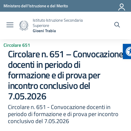
Vai ai contenuti
Vai al menu di navigazione
Vai al footer
Ministero dell'Istruzione e del Merito
Istituto Istruzione Secondaria
Superiore
Gioeni Trabia
A
Circolare 651
Circolare n. 651 – Convocazione
docenti in periodo di
formazione e di prova per
incontro conclusivo del
7.05.2026
Circolare n. 651 - Convocazione docenti in
periodo di formazione e di prova per incontro
conclusivo del 7.05.2026