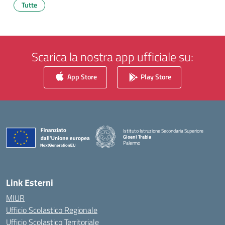
Tutte
Scarica la nostra app ufficiale su:
App Store
Play Store
Istituto Istruzione Secondaria Superiore
Gioeni Trabia
Palermo
— Visita la pagina iniziale della scuola
Link Esterni
MIUR
Ufficio Scolastico Regionale
Ufficio Scolastico Territoriale