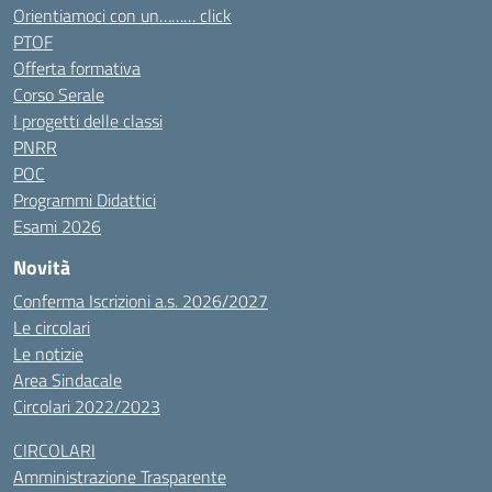
Orientiamoci con un……… click
PTOF
Offerta formativa
Corso Serale
I progetti delle classi
PNRR
POC
Programmi Didattici
Esami 2026
Novità
Conferma Iscrizioni a.s. 2026/2027
Le circolari
Le notizie
Area Sindacale
Circolari 2022/2023
CIRCOLARI
Amministrazione Trasparente