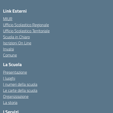
Link Esterni
MIUR
Ufficio Scolastico Regionale
Ufficio Scolastico Territoriale
Scuola in Chiaro
Iscrizioni On Line
Invalsi
Comune
La Scuola
Presentazione
I luoghi
I numeri della scuola
Le carte della scuola
Organizzazione
La storia
I Servizi