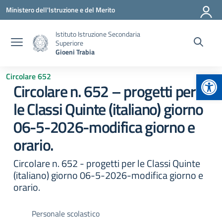
Vai ai contenuti
Vai al menu di navigazione
Vai al footer
Ministero dell'Istruzione e del Merito
Istituto Istruzione Secondaria
Superiore
Gioeni Trabia
Apr
Circolare 652
Circolare n. 652 – progetti per
le Classi Quinte (italiano) giorno
06-5-2026-modifica giorno e
orario.
Circolare n. 652 - progetti per le Classi Quinte
(italiano) giorno 06-5-2026-modifica giorno e
orario.
Personale scolastico