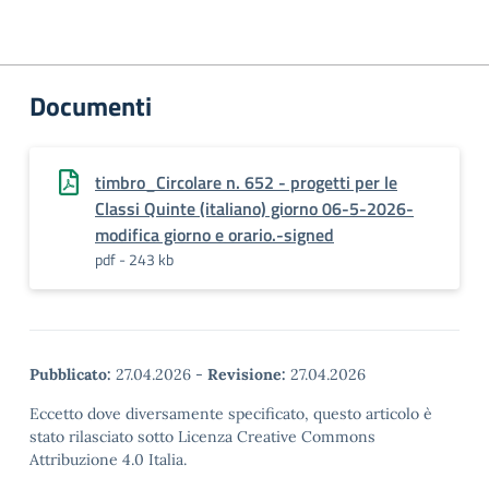
Documenti
timbro_Circolare n. 652 - progetti per le
Classi Quinte (italiano) giorno 06-5-2026-
modifica giorno e orario.-signed
pdf - 243 kb
Pubblicato:
27.04.2026
-
Revisione:
27.04.2026
Eccetto dove diversamente specificato, questo articolo è
stato rilasciato sotto Licenza Creative Commons
Attribuzione 4.0 Italia.