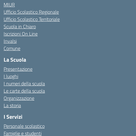
MIUR
Ufficio Scolastico Regionale
Ufficio Scolastico Territoriale
Scuola in Chiaro
Iscrizioni On Line
Invalsi
Comune
La Scuola
Presentazione
I luoghi
I numeri della scuola
Le carte della scuola
Organizzazione
La storia
I Servizi
Personale scolastico
Famiglie e studenti