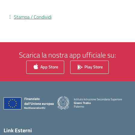
Stampa / Condividi
Scarica la nostra app ufficiale su:
App Store
Play Store
Istituto Istruzione Secondaria Superiore
Gioeni Trabia
Palermo
— Visita la pagina iniziale della scuola
Link Esterni