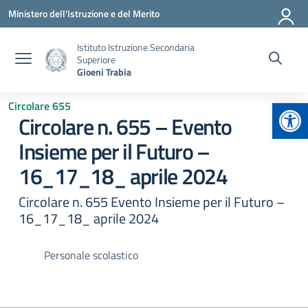
Vai ai contenuti
Vai al menu di navigazione
Vai al footer
Ministero dell'Istruzione e del Merito
Istituto Istruzione Secondaria
Superiore
Gioeni Trabia
Apr
Circolare 655
Circolare n. 655 – Evento
Insieme per il Futuro –
16_17_18_ aprile 2024
Circolare n. 655 Evento Insieme per il Futuro –
16_17_18_ aprile 2024
Personale scolastico