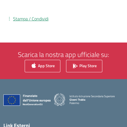
Stampa / Condividi
Scarica la nostra app ufficiale su:
App Store
Play Store
Istituto Istruzione Secondaria Superiore
Gioeni Trabia
Palermo
— Visita la pagina iniziale della scuola
Link Esterni