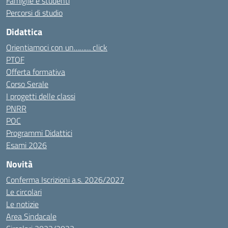
Famiglie e studenti
Percorsi di studio
Didattica
Orientiamoci con un……… click
PTOF
Offerta formativa
Corso Serale
I progetti delle classi
PNRR
POC
Programmi Didattici
Esami 2026
Novità
Conferma Iscrizioni a.s. 2026/2027
Le circolari
Le notizie
Area Sindacale