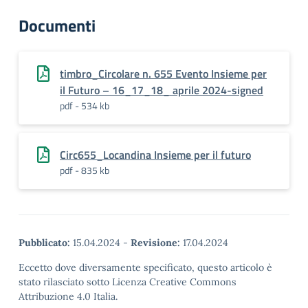
Documenti
timbro_Circolare n. 655 Evento Insieme per
il Futuro – 16_17_18_ aprile 2024-signed
pdf - 534 kb
Circ655_Locandina Insieme per il futuro
pdf - 835 kb
Pubblicato:
15.04.2024
-
Revisione:
17.04.2024
Eccetto dove diversamente specificato, questo articolo è
stato rilasciato sotto Licenza Creative Commons
Attribuzione 4.0 Italia.