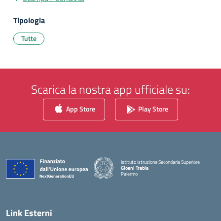
Tipologia
Tutte
Scarica la nostra app ufficiale su:
App Store
Play Store
Istituto Istruzione Secondaria Superiore
Gioeni Trabia
Palermo
— Visita la pagina iniziale della scuola
Link Esterni