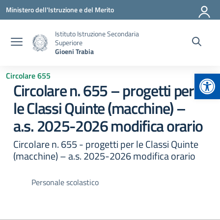
Vai ai contenuti
Vai al menu di navigazione
Vai al footer
Ministero dell'Istruzione e del Merito
Istituto Istruzione Secondaria
Superiore
Gioeni Trabia
Apr
Circolare 655
Circolare n. 655 – progetti per
le Classi Quinte (macchine) –
a.s. 2025-2026 modifica orario
Circolare n. 655 - progetti per le Classi Quinte
(macchine) – a.s. 2025-2026 modifica orario
Personale scolastico