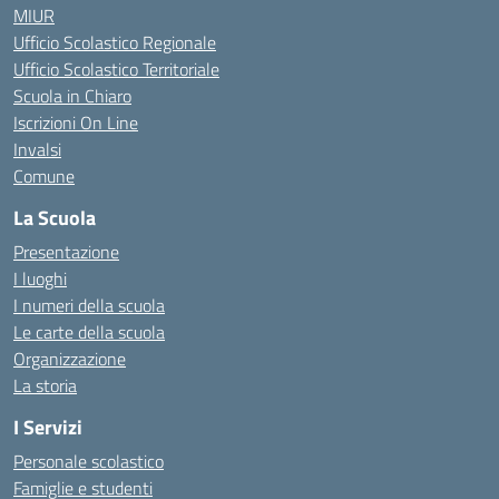
MIUR
Ufficio Scolastico Regionale
Ufficio Scolastico Territoriale
Scuola in Chiaro
Iscrizioni On Line
Invalsi
Comune
La Scuola
Presentazione
I luoghi
I numeri della scuola
Le carte della scuola
Organizzazione
La storia
I Servizi
Personale scolastico
Famiglie e studenti