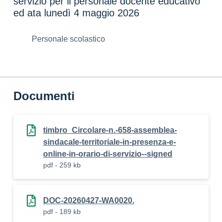
servizio per il personale docente educativo
ed ata lunedì 4 maggio 2026
Personale scolastico
Documenti
timbro_Circolare-n.-658-assemblea-
sindacale-territoriale-in-presenza-e-
online-in-orario-di-servizio--signed
pdf - 259 kb
DOC-20260427-WA0020.
pdf - 189 kb