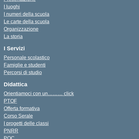
I luoghi
I numeri della scuola
Le carte della scuola
Organizzazione
La storia
I Servizi
Personale scolastico
Famiglie e studenti
Percorsi di studio
Didattica
Orientiamoci con un……… click
PTOF
Offerta formativa
Corso Serale
I progetti delle classi
PNRR
POC