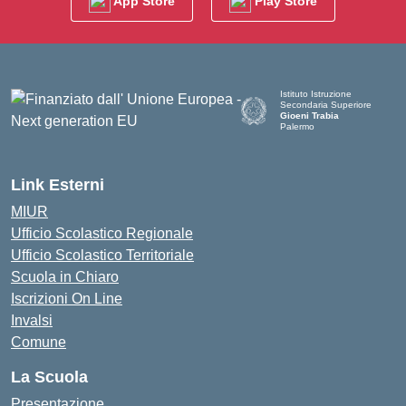
App Store
Play Store
Istituto Istruzione
Secondaria Superiore
Gioeni Trabia
Palermo
— Visita la pagina iniziale del
Link Esterni
MIUR
Ufficio Scolastico Regionale
Ufficio Scolastico Territoriale
Scuola in Chiaro
Iscrizioni On Line
Invalsi
Comune
La Scuola
Presentazione