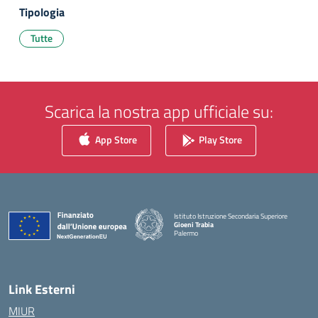
Tipologia
Tutte
Scarica la nostra app ufficiale su:
App Store
Play Store
Istituto Istruzione Secondaria Superiore
Gioeni Trabia
Palermo
— Visita la pagina iniziale della scuola
Link Esterni
MIUR