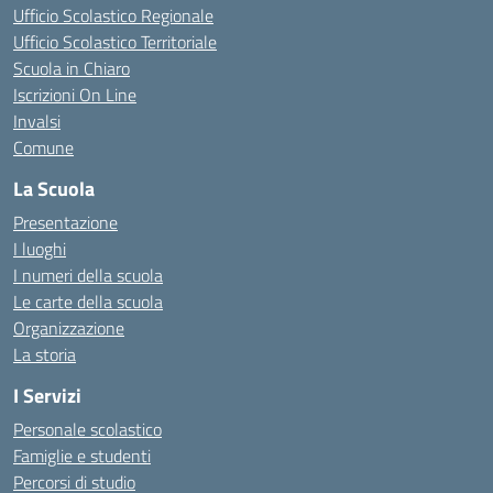
Ufficio Scolastico Regionale
Ufficio Scolastico Territoriale
Scuola in Chiaro
Iscrizioni On Line
Invalsi
Comune
La Scuola
Presentazione
I luoghi
I numeri della scuola
Le carte della scuola
Organizzazione
La storia
I Servizi
Personale scolastico
Famiglie e studenti
Percorsi di studio