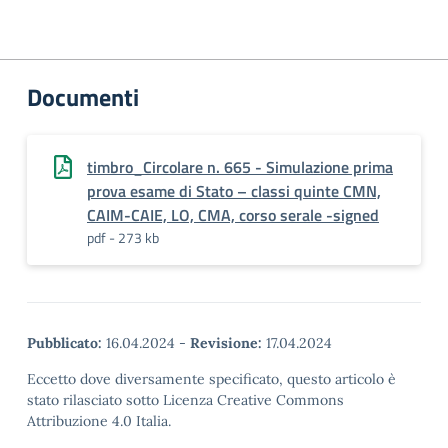
Documenti
timbro_Circolare n. 665 - Simulazione prima
prova esame di Stato – classi quinte CMN,
CAIM-CAIE, LO, CMA, corso serale -signed
pdf - 273 kb
Pubblicato:
16.04.2024
-
Revisione:
17.04.2024
Eccetto dove diversamente specificato, questo articolo è
stato rilasciato sotto Licenza Creative Commons
Attribuzione 4.0 Italia.