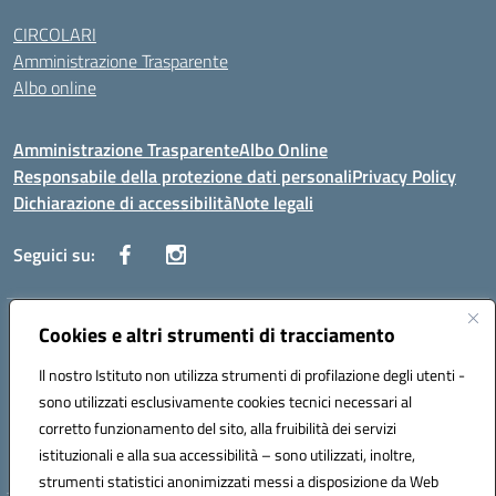
CIRCOLARI
Amministrazione Trasparente
Albo online
Amministrazione Trasparente
Albo Online
Responsabile della protezione dati personali
Privacy Policy
Dichiarazione di accessibilità
Note legali
Seguici su:
Indirizzo:
Cookies e altri strumenti di tracciamento
Corso Vittorio Emanuele, 27 90133 - Palermo
Centralino:
+39091585089
Email:
pais03600r@istruzione.it
Il nostro Istituto non utilizza strumenti di profilazione degli utenti -
Posta elettronica certificata (PEC):
pais03600r@pec.istruzione.it
sono utilizzati esclusivamente cookies tecnici necessari al
Codice fiscale: 97308550827
corretto funzionamento del sito, alla fruibilità dei servizi
Codice meccanografico:
PAIS03600R
istituzionali e alla sua accessibilità – sono utilizzati, inoltre,
strumenti statistici anonimizzati messi a disposizione da Web