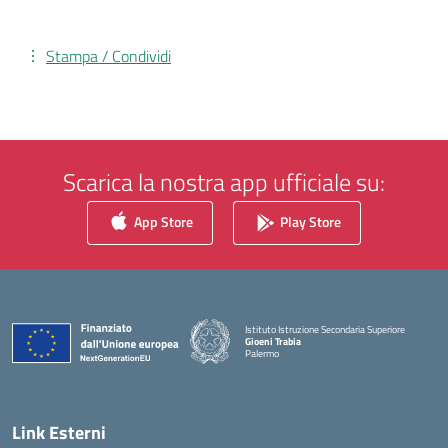
Stampa / Condividi
Scarica la nostra app ufficiale su:
App Store
Play Store
Istituto Istruzione Secondaria Superiore
Gioeni Trabia
Palermo
— Visita la pagina iniziale della scuola
Link Esterni