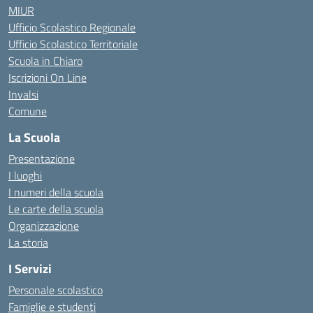
MIUR
Ufficio Scolastico Regionale
Ufficio Scolastico Territoriale
Scuola in Chiaro
Iscrizioni On Line
Invalsi
Comune
La Scuola
Presentazione
I luoghi
I numeri della scuola
Le carte della scuola
Organizzazione
La storia
I Servizi
Personale scolastico
Famiglie e studenti