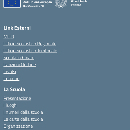
Gioeni Trabia
Palermo
— Visita la pagina iniziale della scuola
Link Esterni
MIUR
Ufficio Scolastico Regionale
Ufficio Scolastico Territoriale
Scuola in Chiaro
Iscrizioni On Line
Invalsi
Comune
La Scuola
Presentazione
I luoghi
I numeri della scuola
Le carte della scuola
Organizzazione