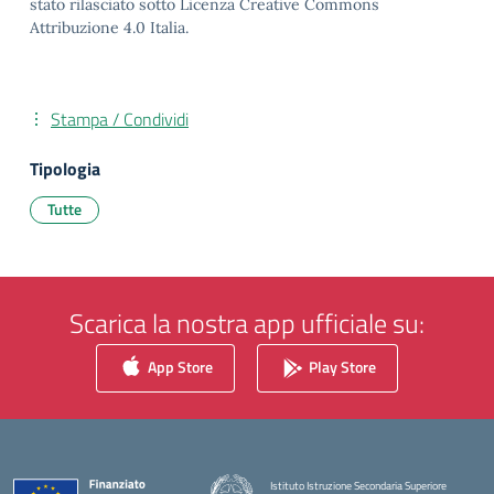
stato rilasciato sotto Licenza Creative Commons
Attribuzione 4.0 Italia.
Stampa / Condividi
Tipologia
Tutte
Scarica la nostra app ufficiale su:
App Store
Play Store
Istituto Istruzione Secondaria Superiore