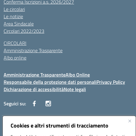
Conferma Iscrizioni a.s. 2026/2027
Le circolari
Le notizie
Area Sindacale
Circolari 2022/2023
CIRCOLARI
Amministrazione Trasparente
Albo online
Amministrazione Trasparente
Albo Online
Responsabile della protezione dati personali
Privacy Policy
Dichiarazione di accessibilità
Note legali
Seguici su:
Indirizzo:
Cookies e altri strumenti di tracciamento
Corso Vittorio Emanuele, 27 90133 - Palermo
Centralino:
+39091585089
Email:
pais03600r@istruzione.it