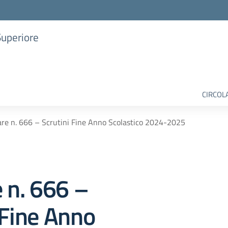
Superiore
CIRCOL
are n. 666 – Scrutini Fine Anno Scolastico 2024-2025
e n. 666 –
 Fine Anno