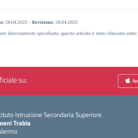
o:
28.04.2025
-
Revisione:
28.04.2025
ove diversamente specificato, questo articolo è stato rilasciato sott
iciale su:
App
tituto Istruzione Secondaria Superiore
oeni Trabia
alermo