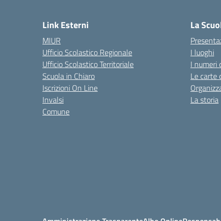
— 
Link Esterni
La Scuo
MIUR
Presenta
Ufficio Scolastico Regionale
I luoghi
Ufficio Scolastico Territoriale
I numeri 
Scuola in Chiaro
Le carte 
Iscrizioni On Line
Organizz
Invalsi
La storia
Comune