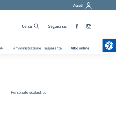
Accedi
Cerca
Seguici su:
Apr
ARI
Amministrazione Trasparente
Albo online
Personale scolastico