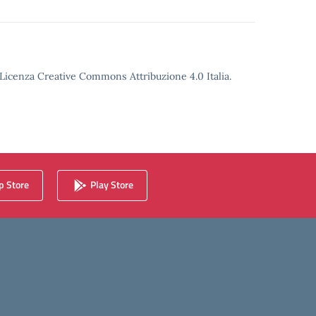
o Licenza Creative Commons Attribuzione 4.0 Italia.
 Store
Play Store