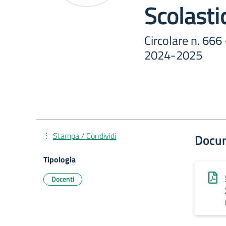
Scolast
Circolare n. 666
2024-2025
Stampa / Condividi
Docu
Tipologia
Docenti