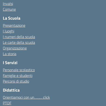
Invalsi
Comune
La Scuola
Presentazione
I luoghi
I numeri della scuola
Le carte della scuola
Organizzazione
La storia
I Servizi
Personale scolastico
Famiglie e studenti
Percorsi di studio
Didattica
Orientiamoci con un……… click
PTOF