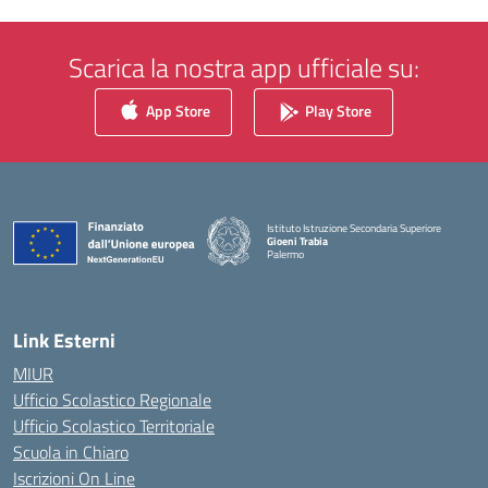
Scarica la nostra app ufficiale su:
App Store
Play Store
Istituto Istruzione Secondaria Superiore
Gioeni Trabia
Palermo
— Visita la pagina iniziale della scuola
Link Esterni
MIUR
Ufficio Scolastico Regionale
Ufficio Scolastico Territoriale
Scuola in Chiaro
Iscrizioni On Line