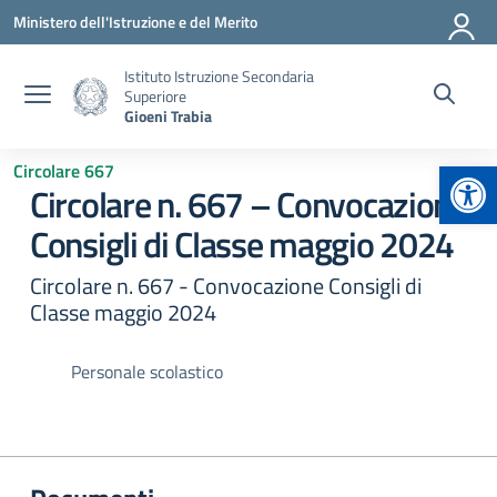
Vai ai contenuti
Vai al menu di navigazione
Vai al footer
Ministero dell'Istruzione e del Merito
Istituto Istruzione Secondaria
Superiore
Gioeni Trabia
Apr
Circolare 667
Circolare n. 667 – Convocazione
Consigli di Classe maggio 2024
Circolare n. 667 - Convocazione Consigli di
Classe maggio 2024
Personale scolastico