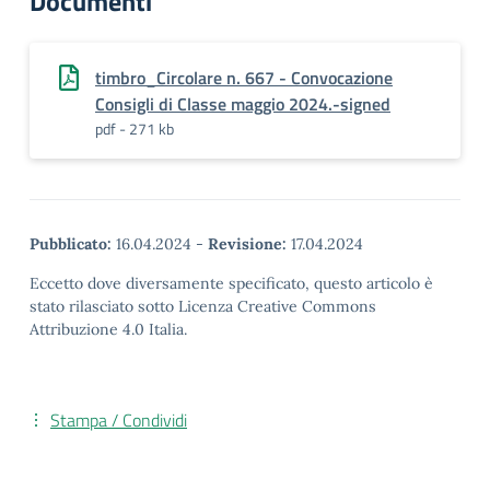
Documenti
timbro_Circolare n. 667 - Convocazione
Consigli di Classe maggio 2024.-signed
pdf - 271 kb
Pubblicato:
16.04.2024
-
Revisione:
17.04.2024
Eccetto dove diversamente specificato, questo articolo è
stato rilasciato sotto Licenza Creative Commons
Attribuzione 4.0 Italia.
Stampa / Condividi