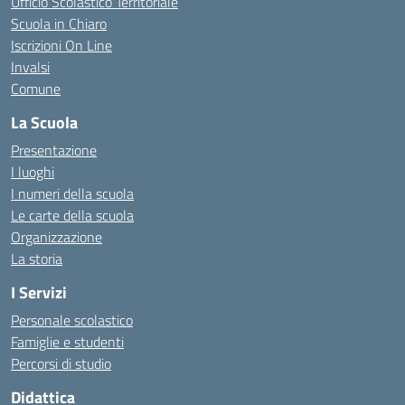
Ufficio Scolastico Territoriale
Scuola in Chiaro
Iscrizioni On Line
Invalsi
Comune
La Scuola
Presentazione
I luoghi
I numeri della scuola
Le carte della scuola
Organizzazione
La storia
I Servizi
Personale scolastico
Famiglie e studenti
Percorsi di studio
Didattica