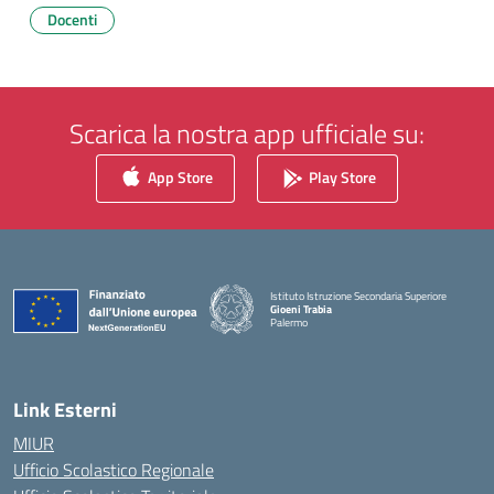
Docenti
Scarica la nostra app ufficiale su:
App Store
Play Store
Istituto Istruzione Secondaria Superiore
Gioeni Trabia
Palermo
— Visita la pagina iniziale della scuola
Link Esterni
MIUR
Ufficio Scolastico Regionale