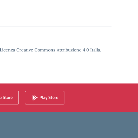
o Licenza Creative Commons Attribuzione 4.0 Italia.
 Store
Play Store