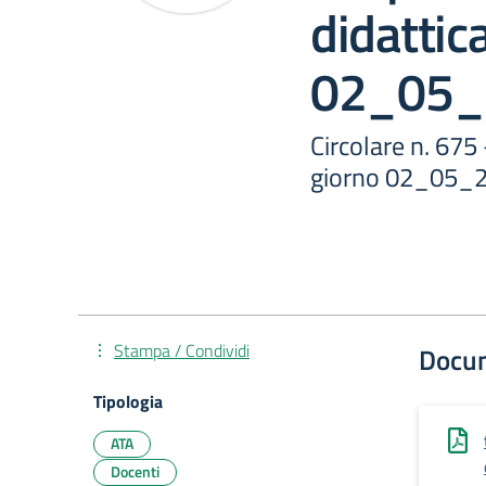
didattic
02_05_
Circolare n. 675
giorno 02_05_
Stampa / Condividi
Docu
Tipologia
ATA
Docenti