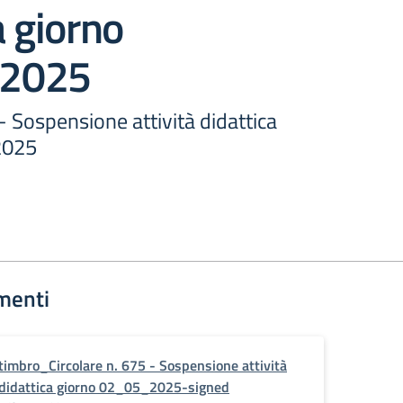
a giorno
2025
 - Sospensione attività didattica
2025
menti
timbro_Circolare n. 675 - Sospensione attività
didattica giorno 02_05_2025-signed