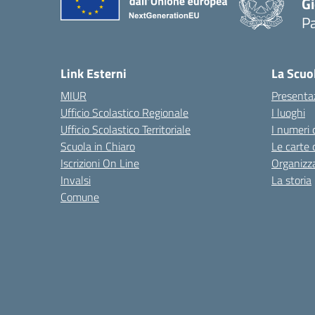
Gi
P
— 
Link Esterni
La Scuo
MIUR
Presenta
Ufficio Scolastico Regionale
I luoghi
Ufficio Scolastico Territoriale
I numeri 
Scuola in Chiaro
Le carte 
Iscrizioni On Line
Organizz
Invalsi
La storia
Comune