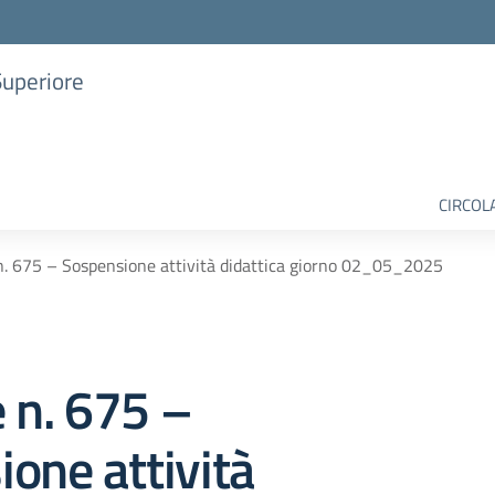
Superiore
CIRCOL
 n. 675 – Sospensione attività didattica giorno 02_05_2025
e n. 675 –
one attività