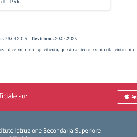
pdf - 154 kb
o:
29.04.2025
-
Revisione:
29.04.2025
ove diversamente specificato, questo articolo è stato rilasciato sott
iciale su:
App
tituto Istruzione Secondaria Superiore