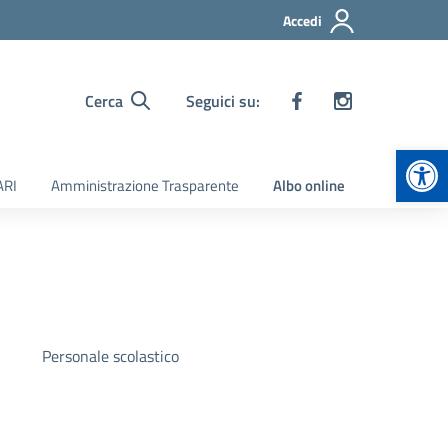
Accedi
Cerca
Seguici su:
Apr
ARI
Amministrazione Trasparente
Albo online
Personale scolastico