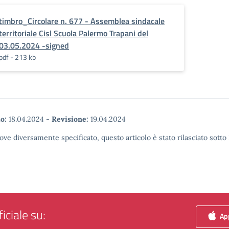
timbro_Circolare n. 677 - Assemblea sindacale
territoriale Cisl Scuola Palermo Trapani del
03.05.2024 -signed
pdf - 213 kb
o:
18.04.2024
-
Revisione:
19.04.2024
ove diversamente specificato, questo articolo è stato rilasciato sott
iciale su:
App