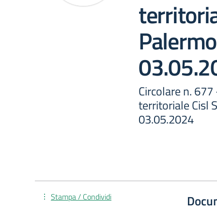
territori
Palermo 
03.05.2
Circolare n. 67
territoriale Cis
03.05.2024
Stampa / Condividi
Docu