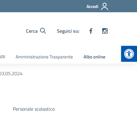
Accedi
Cerca
Seguici su:
Apr
ARI
Amministrazione Trasparente
Albo online
 03.05.2024
Personale scolastico