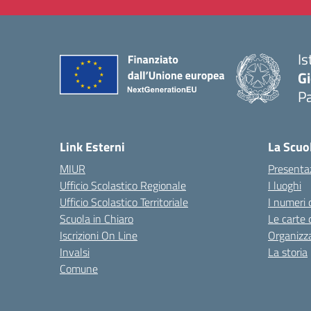
Is
Gi
P
— 
Link Esterni
La Scuo
MIUR
Presenta
Ufficio Scolastico Regionale
I luoghi
Ufficio Scolastico Territoriale
I numeri 
Scuola in Chiaro
Le carte 
Iscrizioni On Line
Organizz
Invalsi
La storia
Comune