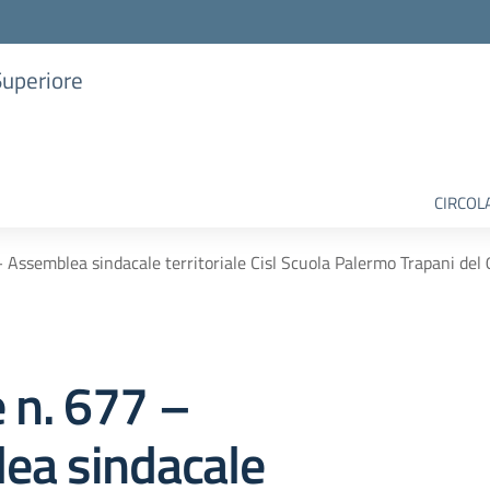
Superiore
CIRCOL
– Assemblea sindacale territoriale Cisl Scuola Palermo Trapani del
e n. 677 –
ea sindacale