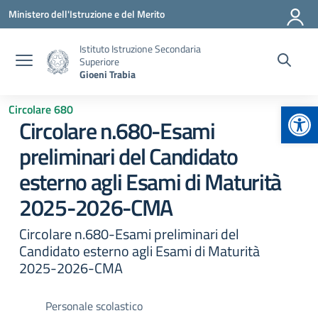
Vai ai contenuti
Vai al menu di navigazione
Vai al footer
Ministero dell'Istruzione e del Merito
Istituto Istruzione Secondaria
Superiore
Gioeni Trabia
Apr
Circolare 680
Circolare n.680-Esami
preliminari del Candidato
esterno agli Esami di Maturità
2025-2026-CMA
Circolare n.680-Esami preliminari del
Candidato esterno agli Esami di Maturità
2025-2026-CMA
Personale scolastico