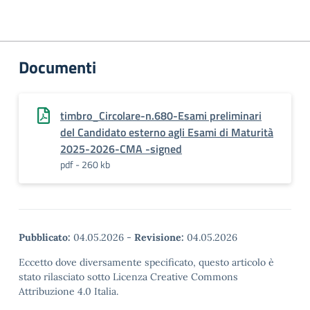
Documenti
timbro_Circolare-n.680-Esami preliminari
del Candidato esterno agli Esami di Maturità
2025-2026-CMA -signed
pdf - 260 kb
Pubblicato:
04.05.2026
-
Revisione:
04.05.2026
Eccetto dove diversamente specificato, questo articolo è
stato rilasciato sotto Licenza Creative Commons
Attribuzione 4.0 Italia.