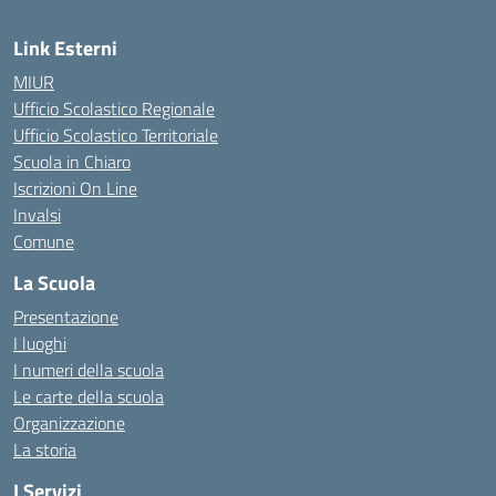
Link Esterni
MIUR
Ufficio Scolastico Regionale
Ufficio Scolastico Territoriale
Scuola in Chiaro
Iscrizioni On Line
Invalsi
Comune
La Scuola
Presentazione
I luoghi
I numeri della scuola
Le carte della scuola
Organizzazione
La storia
I Servizi