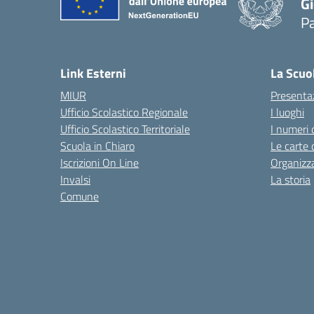
Gi
P
— 
Link Esterni
La Scuo
MIUR
Presenta
Ufficio Scolastico Regionale
I luoghi
Ufficio Scolastico Territoriale
I numeri 
Scuola in Chiaro
Le carte 
Iscrizioni On Line
Organizz
Invalsi
La storia
Comune