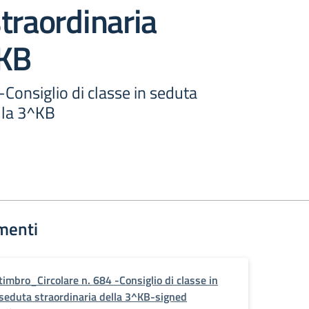
traordinaria
^KB
 -Consiglio di classe in seduta
lla 3^KB
menti
timbro_Circolare n. 684 -Consiglio di classe in
seduta straordinaria della 3^KB-signed