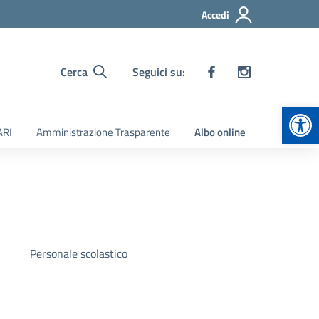
Accedi
Cerca
Seguici su:
Apr
ARI
Amministrazione Trasparente
Albo online
Personale scolastico