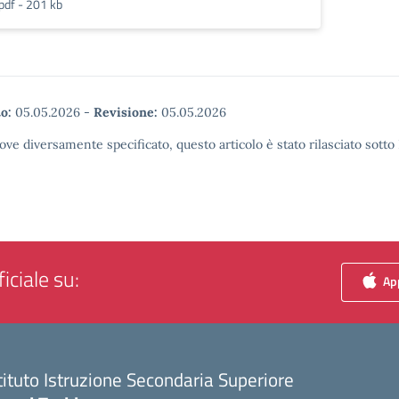
pdf - 201 kb
o:
05.05.2026
-
Revisione:
05.05.2026
ove diversamente specificato, questo articolo è stato rilasciato sott
iciale su:
App
tituto Istruzione Secondaria Superiore