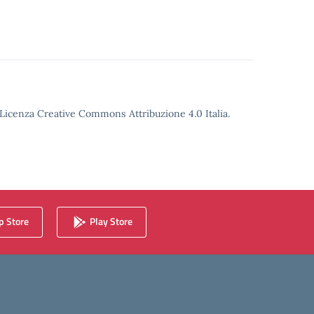
o Licenza Creative Commons Attribuzione 4.0 Italia.
 Store
Play Store