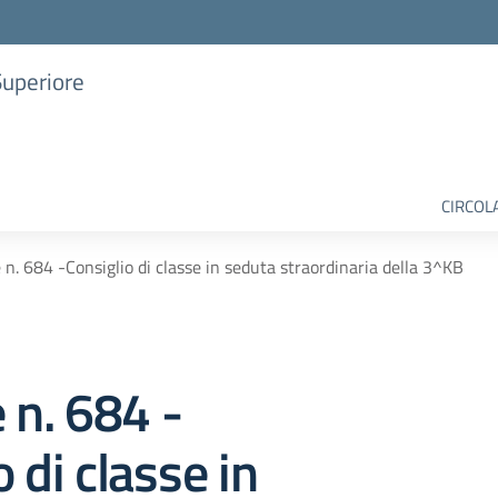
Superiore
CIRCOL
e n. 684 -Consiglio di classe in seduta straordinaria della 3^KB
e n. 684 -
 di classe in