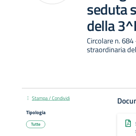
seduta s
della 3
Circolare n. 684
straordinaria de
Stampa / Condividi
Docu
Tipologia
Tutte