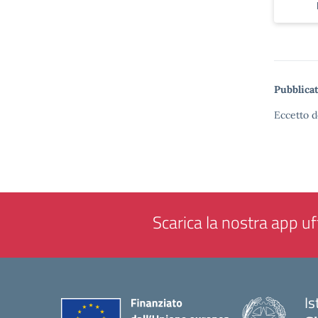
Pubblicat
Eccetto d
Scarica la nostra app uff
Is