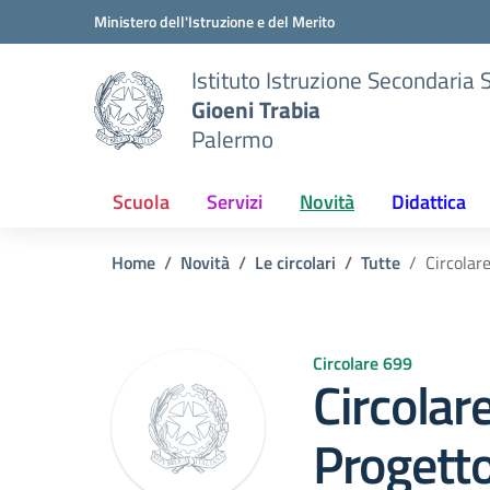
Vai ai contenuti
Vai al menu di navigazione
Vai al footer
Ministero dell'Istruzione e del Merito
Istituto Istruzione Secondaria 
Gioeni Trabia
Palermo
Scuola
Servizi
Novità
Didattica
Home
Novità
Le circolari
Tutte
Circolar
Circolare 699
Circolar
Progetto