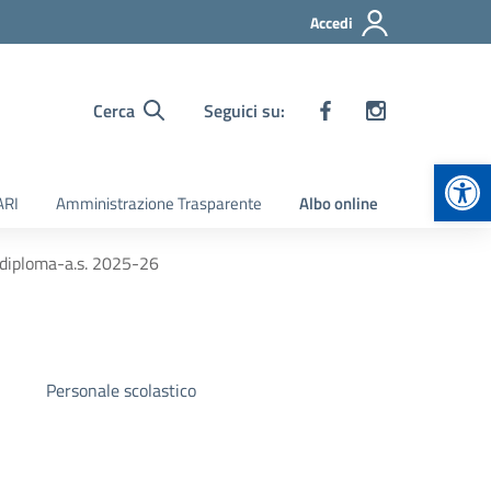
Accedi
Cerca
Seguici su:
Apr
ARI
Amministrazione Trasparente
Albo online
-diploma-a.s. 2025-26
Personale scolastico