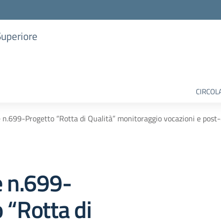
Superiore
CIRCOL
e n.699-Progetto “Rotta di Qualità” monitoraggio vocazioni e post
e n.699-
 “Rotta di