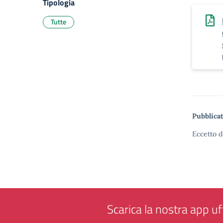
Tipologia
Tutte
Pubblicat
Eccetto d
Scarica la nostra app uff