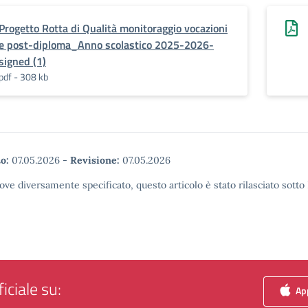
Progetto Rotta di Qualità monitoraggio vocazioni
e post-diploma_Anno scolastico 2025-2026-
signed (1)
pdf - 308 kb
o:
07.05.2026
-
Revisione:
07.05.2026
ove diversamente specificato, questo articolo è stato rilasciato sott
iciale su:
App