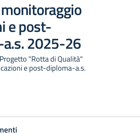
 monitoraggio
i e post-
-a.s. 2025-26
Progetto "Rotta di Qualità"
cazioni e post-diploma-a.s.
menti