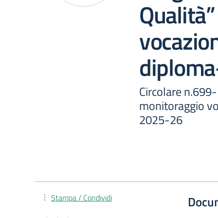
Qualità”
vocazion
diploma
Circolare n.699-
monitoraggio vo
2025-26
Stampa / Condividi
Docu