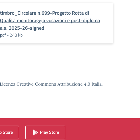
timbro_Circolare n.699-Progetto Rotta di
Qualità monitoraggio vocazioni e post-diploma
a.s. 2025-26-signed
pdf - 243 kb
o Licenza Creative Commons Attribuzione 4.0 Italia.
 Store
Play Store