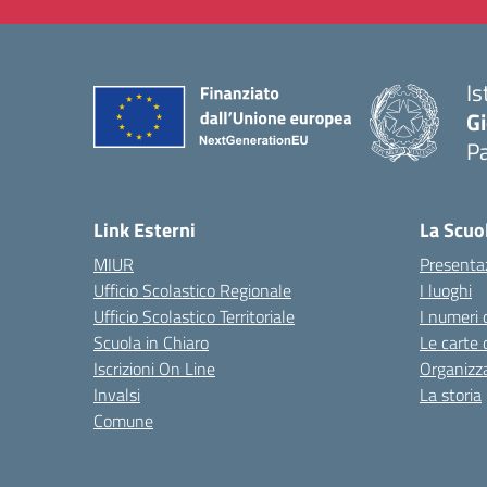
Is
Gi
P
— 
Link Esterni
La Scuo
MIUR
Presenta
Ufficio Scolastico Regionale
I luoghi
Ufficio Scolastico Territoriale
I numeri 
Scuola in Chiaro
Le carte 
Iscrizioni On Line
Organizz
Invalsi
La storia
Comune