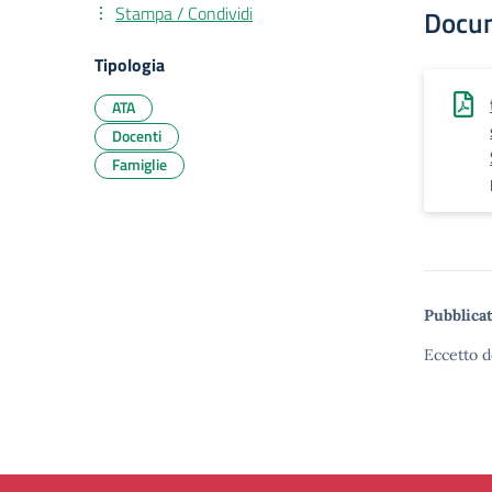
Stampa / Condividi
Docu
Tipologia
ATA
Docenti
Famiglie
Pubblicat
Eccetto d