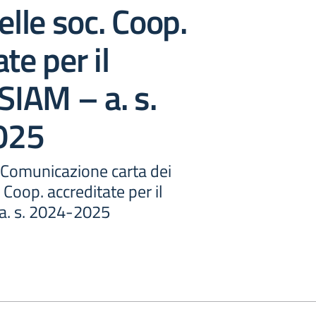
elle soc. Coop.
te per il
 SIAM – a. s.
025
- Comunicazione carta dei
. Coop. accreditate per il
 a. s. 2024-2025