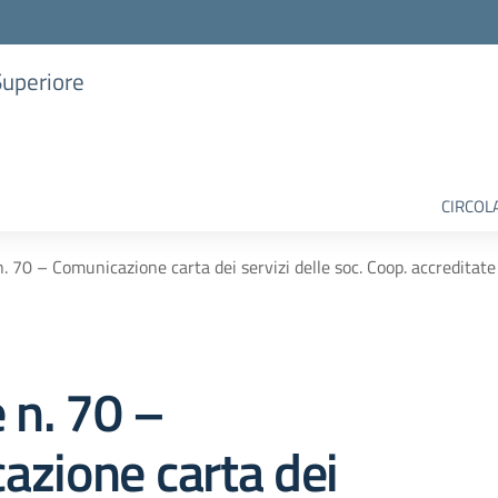
Superiore
CIRCOL
n. 70 – Comunicazione carta dei servizi delle soc. Coop. accreditate
e n. 70 –
azione carta dei