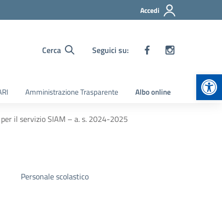
Accedi
Cerca
Seguici su:
Apr
ARI
Amministrazione Trasparente
Albo online
 per il servizio SIAM – a. s. 2024-2025
Personale scolastico