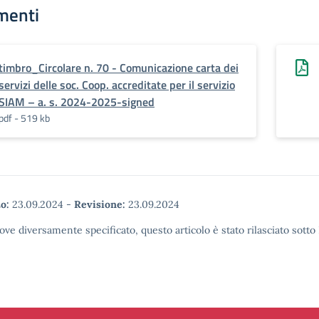
menti
timbro_Circolare n. 70 - Comunicazione carta dei
servizi delle soc. Coop. accreditate per il servizio
SIAM – a. s. 2024-2025-signed
pdf - 519 kb
o:
23.09.2024
-
Revisione:
23.09.2024
ove diversamente specificato, questo articolo è stato rilasciato sott