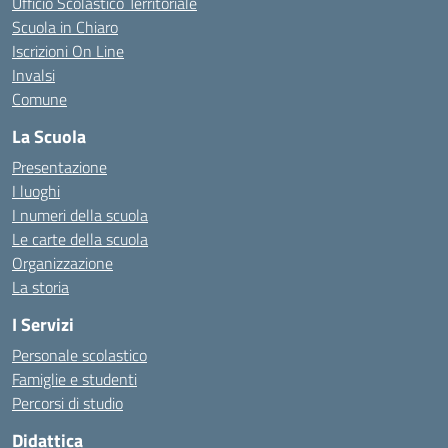
Ufficio Scolastico Territoriale
Scuola in Chiaro
Iscrizioni On Line
Invalsi
Comune
La Scuola
Presentazione
I luoghi
I numeri della scuola
Le carte della scuola
Organizzazione
La storia
I Servizi
Personale scolastico
Famiglie e studenti
Percorsi di studio
Didattica