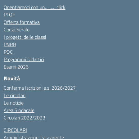
Orientiamoci con un……… click
PTOF
Offerta formativa
Corso Serale
I progetti delle classi
PNRR
POC
Programmi Didattici
Esami 2026
Novità
Conferma Iscrizioni a.s. 2026/2027
Le circolari
Le notizie
Area Sindacale
Circolari 2022/2023
CIRCOLARI
Amministrazione Trasparente