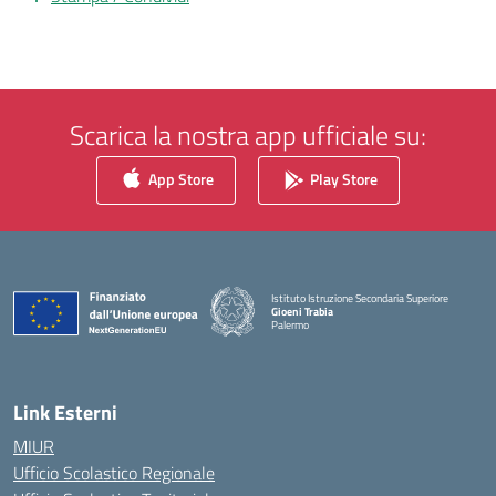
Scarica la nostra app ufficiale su:
App Store
Play Store
Istituto Istruzione Secondaria Superiore
Gioeni Trabia
Palermo
— Visita la pagina iniziale della scuola
Link Esterni
MIUR
Ufficio Scolastico Regionale