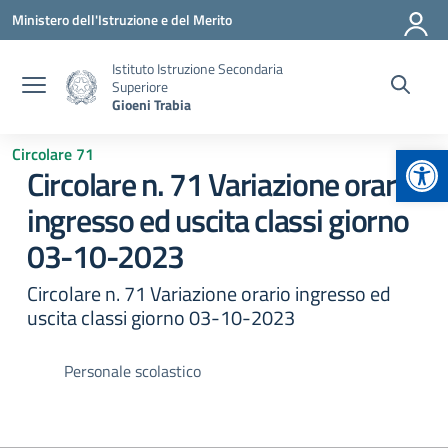
Vai ai contenuti
Vai al menu di navigazione
Vai al footer
Ministero dell'Istruzione e del Merito
Istituto Istruzione Secondaria
Superiore
Gioeni Trabia
Apr
Circolare 71
Circolare n. 71 Variazione orario
ingresso ed uscita classi giorno
03-10-2023
Circolare n. 71 Variazione orario ingresso ed
uscita classi giorno 03-10-2023
Personale scolastico