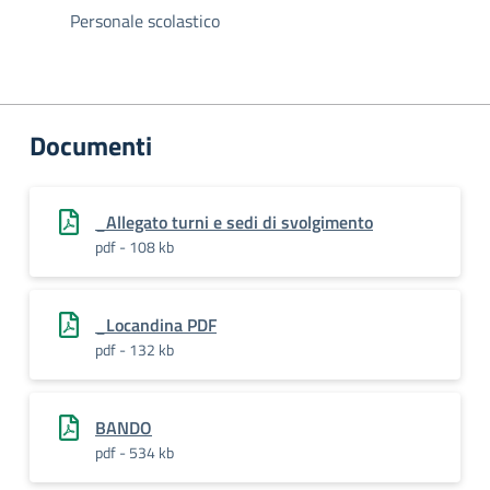
Personale scolastico
Documenti
_Allegato turni e sedi di svolgimento
pdf - 108 kb
_Locandina PDF
pdf - 132 kb
BANDO
pdf - 534 kb