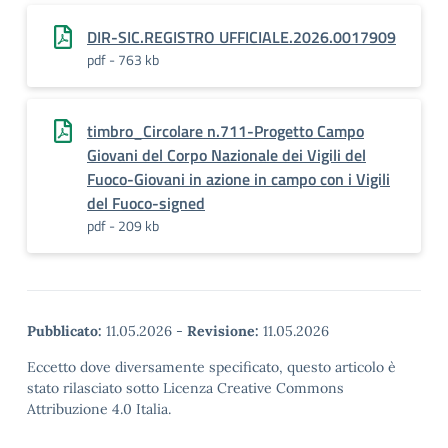
DIR-SIC.REGISTRO UFFICIALE.2026.0017909
pdf - 763 kb
timbro_Circolare n.711-Progetto Campo
Giovani del Corpo Nazionale dei Vigili del
Fuoco-Giovani in azione in campo con i Vigili
del Fuoco-signed
pdf - 209 kb
Pubblicato:
11.05.2026
-
Revisione:
11.05.2026
Eccetto dove diversamente specificato, questo articolo è
stato rilasciato sotto Licenza Creative Commons
Attribuzione 4.0 Italia.