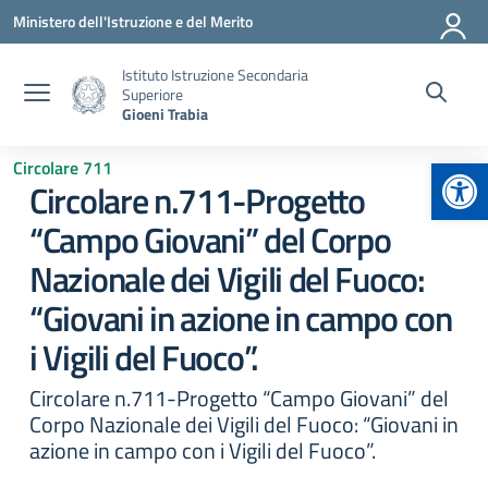
Vai ai contenuti
Vai al menu di navigazione
Vai al footer
Ministero dell'Istruzione e del Merito
Istituto Istruzione Secondaria
Superiore
Gioeni Trabia
Apr
Circolare 711
Circolare n.711-Progetto
“Campo Giovani” del Corpo
Nazionale dei Vigili del Fuoco:
“Giovani in azione in campo con
i Vigili del Fuoco”.
Circolare n.711-Progetto “Campo Giovani” del
Corpo Nazionale dei Vigili del Fuoco: “Giovani in
azione in campo con i Vigili del Fuoco”.