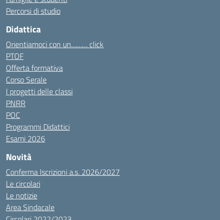
Percorsi di studio
Didattica
Orientiamoci con un……… click
PTOF
Offerta formativa
Corso Serale
I progetti delle classi
PNRR
POC
Programmi Didattici
Esami 2026
Novità
Conferma Iscrizioni a.s. 2026/2027
Le circolari
Le notizie
Area Sindacale
Circolari 2022/2023