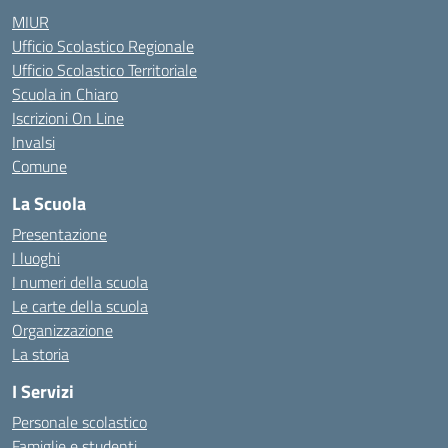
MIUR
Ufficio Scolastico Regionale
Ufficio Scolastico Territoriale
Scuola in Chiaro
Iscrizioni On Line
Invalsi
Comune
La Scuola
Presentazione
I luoghi
I numeri della scuola
Le carte della scuola
Organizzazione
La storia
I Servizi
Personale scolastico
Famiglie e studenti