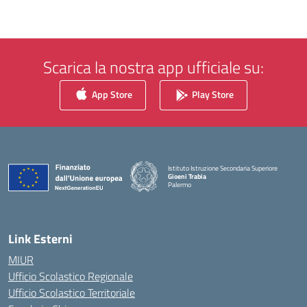
Scarica la nostra app ufficiale su:
App Store
Play Store
Istituto Istruzione Secondaria Superiore
Gioeni Trabia
Palermo
— Visita la pagina iniziale della scuola
Link Esterni
MIUR
Ufficio Scolastico Regionale
Ufficio Scolastico Territoriale