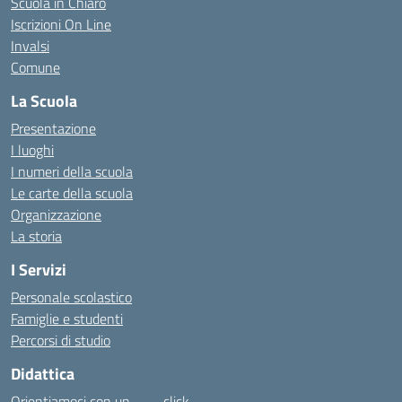
Scuola in Chiaro
Iscrizioni On Line
Invalsi
Comune
La Scuola
Presentazione
I luoghi
I numeri della scuola
Le carte della scuola
Organizzazione
La storia
I Servizi
Personale scolastico
Famiglie e studenti
Percorsi di studio
Didattica
Orientiamoci con un……… click