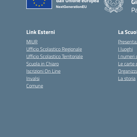
Gi
P
— 
Link Esterni
La Scuo
MIUR
Presenta
Ufficio Scolastico Regionale
I luoghi
Ufficio Scolastico Territoriale
I numeri 
Scuola in Chiaro
Le carte 
Iscrizioni On Line
Organizz
Invalsi
La storia
Comune