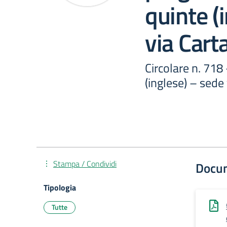
quinte (
via Cart
Circolare n. 718 
(inglese) – sede
Stampa / Condividi
Docu
Tipologia
Tutte