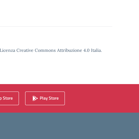
o Licenza Creative Commons Attribuzione 4.0 Italia.
 Store
Play Store