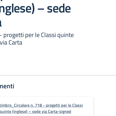
inglese) – sede
a
- progetti per le Classi quinte
 via Carta
menti
timbro_Circolare n. 718 - progetti per le Classi
quinte (inglese) – sede via Carta-signed