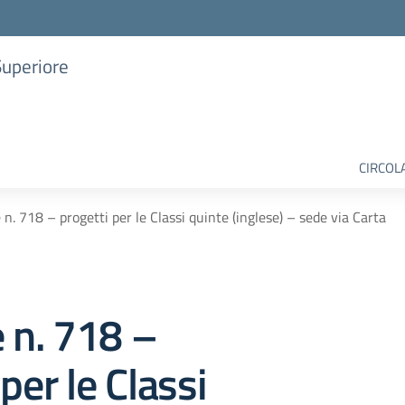
Superiore
CIRCOL
 n. 718 – progetti per le Classi quinte (inglese) – sede via Carta
e n. 718 –
per le Classi