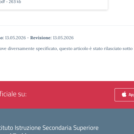
pdf - 263 kb
o:
13.05.2026
-
Revisione:
13.05.2026
ove diversamente specificato, questo articolo è stato rilasciato sott
iciale su:
App
tituto Istruzione Secondaria Superiore