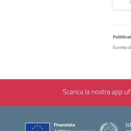
Pubblicat
Eccetto d
Scarica la nostra app uff
Is