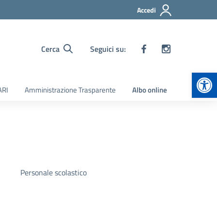
Accedi
Cerca
Seguici su:
Apr
ARI
Amministrazione Trasparente
Albo online
Personale scolastico