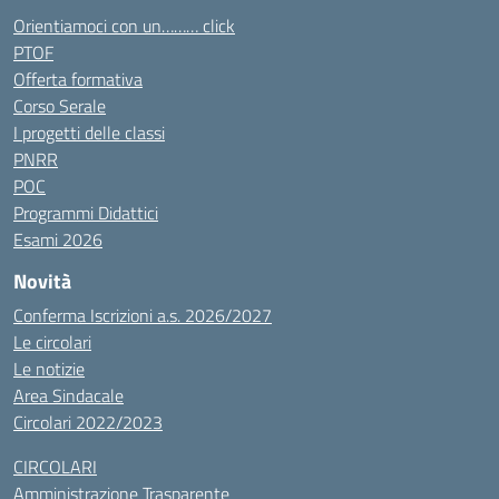
Orientiamoci con un……… click
PTOF
Offerta formativa
Corso Serale
I progetti delle classi
PNRR
POC
Programmi Didattici
Esami 2026
Novità
Conferma Iscrizioni a.s. 2026/2027
Le circolari
Le notizie
Area Sindacale
Circolari 2022/2023
CIRCOLARI
Amministrazione Trasparente