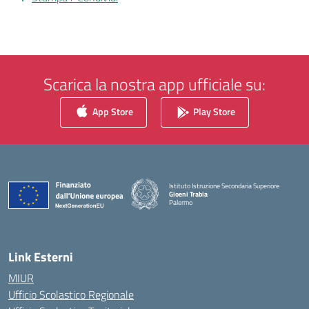
Scarica la nostra app ufficiale su:
App Store
Play Store
Istituto Istruzione Secondaria Superiore
Gioeni Trabia
Palermo
— Visita la pagina iniziale della scuola
Link Esterni
MIUR
Ufficio Scolastico Regionale