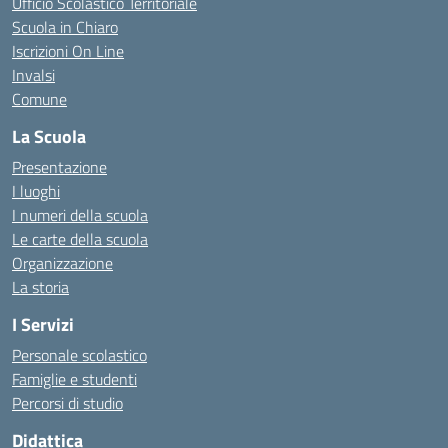
Ufficio Scolastico Territoriale
Scuola in Chiaro
Iscrizioni On Line
Invalsi
Comune
La Scuola
Presentazione
I luoghi
I numeri della scuola
Le carte della scuola
Organizzazione
La storia
I Servizi
Personale scolastico
Famiglie e studenti
Percorsi di studio
Didattica