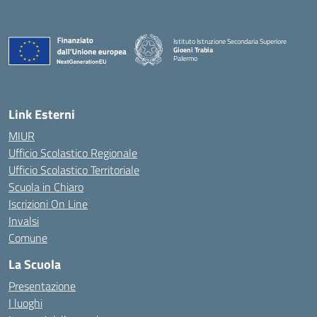
Istituto Istruzione Secondaria Superiore
Gioeni Trabia
Palermo
— Visita la pagina iniziale della scuola
Link Esterni
MIUR
Ufficio Scolastico Regionale
Ufficio Scolastico Territoriale
Scuola in Chiaro
Iscrizioni On Line
Invalsi
Comune
La Scuola
Presentazione
I luoghi