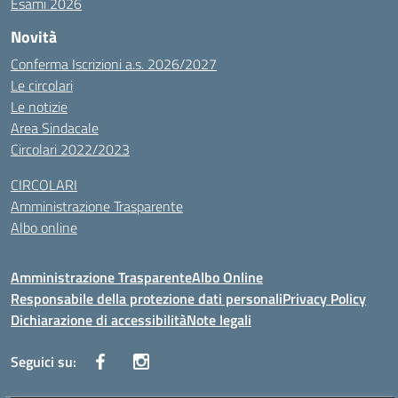
Esami 2026
Novità
Conferma Iscrizioni a.s. 2026/2027
Le circolari
Le notizie
Area Sindacale
Circolari 2022/2023
CIRCOLARI
Amministrazione Trasparente
Albo online
Amministrazione Trasparente
Albo Online
Responsabile della protezione dati personali
Privacy Policy
Dichiarazione di accessibilità
Note legali
Seguici su: