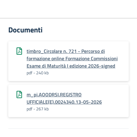
Documenti
timbro_Circolare n. 721 - Percorso di
formazione online Formazione Commissioni
Esame di Maturità I edizione 2026-signed
pdf - 240 kb
m_pi.AOODRSI.REGISTRO
UFFICIALE(E).0024340.13-05-2026
pdf - 267 kb