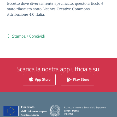
Eccetto dove diversamente specificato, questo articolo è
stato rilasciato sotto Licenza Creative Commons
Attribuzione 4.0 Italia.
Stampa / Condividi
Scarica la nostra app ufficiale su:
App Store
Play Store
Istituto Istruzione Secondaria Superiore
Gioeni Trabia
Palermo
— Visita la pagina iniziale della scuola