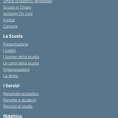
Ufficio Scolastico Territoriale
Scuola in Chiaro
Iscrizioni On Line
Invalsi
Comune
La Scuola
Presentazione
I luoghi
I numeri della scuola
Le carte della scuola
Organizzazione
La storia
I Servizi
Personale scolastico
Famiglie e studenti
Percorsi di studio
Didattica