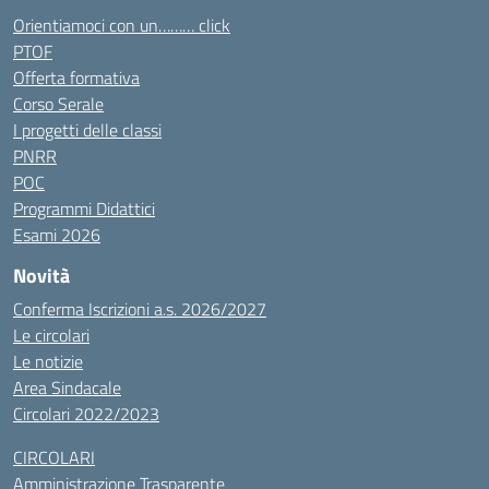
Orientiamoci con un……… click
PTOF
Offerta formativa
Corso Serale
I progetti delle classi
PNRR
POC
Programmi Didattici
Esami 2026
Novità
Conferma Iscrizioni a.s. 2026/2027
Le circolari
Le notizie
Area Sindacale
Circolari 2022/2023
CIRCOLARI
Amministrazione Trasparente