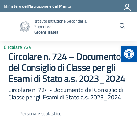
Vai ai contenuti
Vai al menu di navigazione
Vai al footer
Ministero dell'Istruzione e del Merito
Istituto Istruzione Secondaria
Superiore
Gioeni Trabia
Apr
Circolare 724
Circolare n. 724 – Documento
del Consiglio di Classe per gli
Esami di Stato a.s. 2023_2024
Circolare n. 724 - Documento del Consiglio di
Classe per gli Esami di Stato a.s. 2023_2024
Personale scolastico