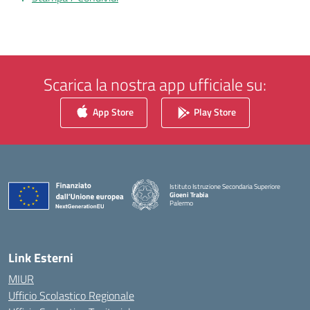
Scarica la nostra app ufficiale su:
App Store
Play Store
Istituto Istruzione Secondaria Superiore
Gioeni Trabia
Palermo
— Visita la pagina iniziale della scuola
Link Esterni
MIUR
Ufficio Scolastico Regionale