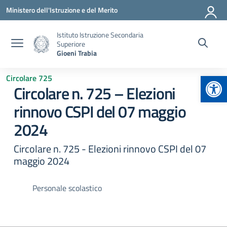
Vai ai contenuti
Vai al menu di navigazione
Vai al footer
Ministero dell'Istruzione e del Merito
Istituto Istruzione Secondaria
Superiore
Gioeni Trabia
Apr
Circolare 725
Circolare n. 725 – Elezioni
rinnovo CSPI del 07 maggio
2024
Circolare n. 725 - Elezioni rinnovo CSPI del 07
maggio 2024
Personale scolastico