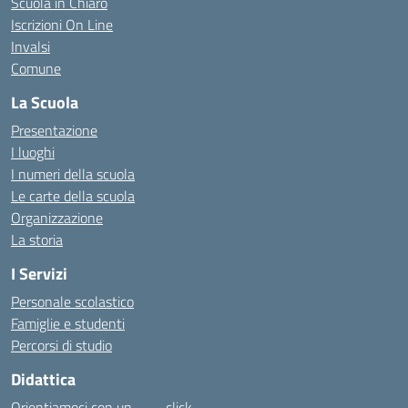
Scuola in Chiaro
Iscrizioni On Line
Invalsi
Comune
La Scuola
Presentazione
I luoghi
I numeri della scuola
Le carte della scuola
Organizzazione
La storia
I Servizi
Personale scolastico
Famiglie e studenti
Percorsi di studio
Didattica
Orientiamoci con un……… click