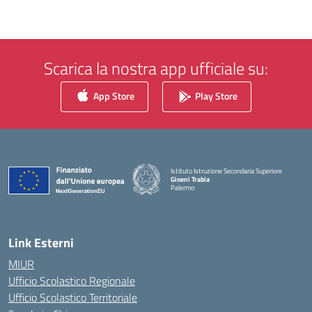
Scarica la nostra app ufficiale su:
App Store
Play Store
Istituto Istruzione Secondaria Superiore
Gioeni Trabia
Palermo
— Visita la pagina iniziale della scuola
Link Esterni
MIUR
Ufficio Scolastico Regionale
Ufficio Scolastico Territoriale